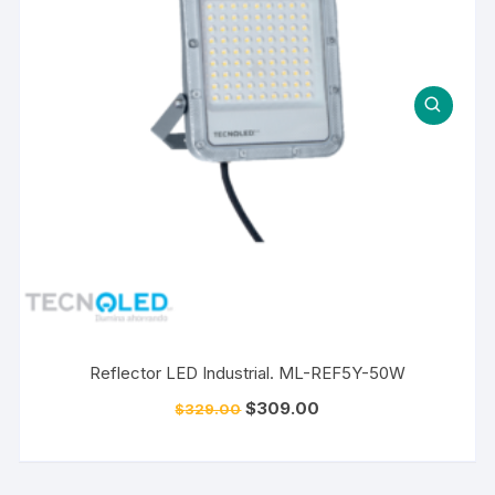
Reflector LED Industrial. ML-REF5Y-50W
$
309.00
$
329.00