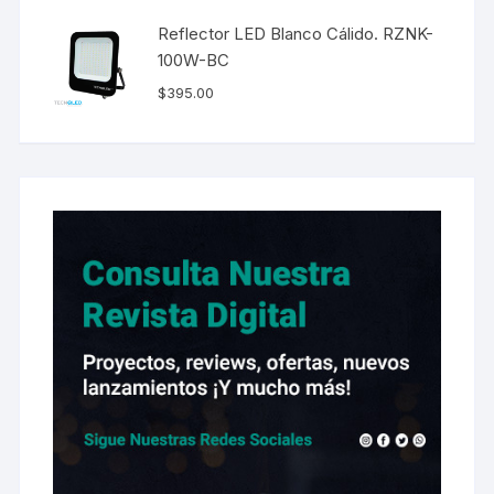
Reflector LED Blanco Cálido. RZNK-
100W-BC
$
395.00