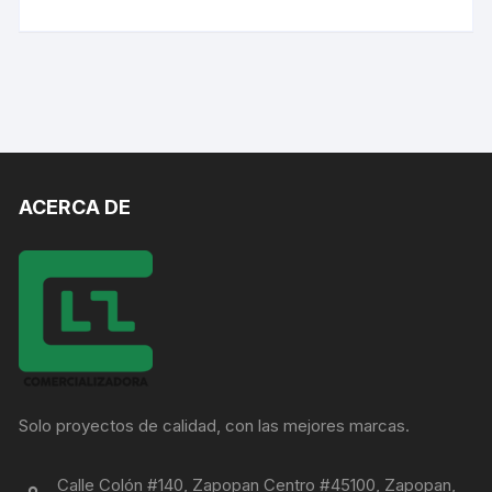
ACERCA DE
Solo proyectos de calidad, con las mejores marcas.
Calle Colón #140, Zapopan Centro #45100, Zapopan,