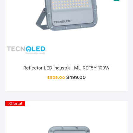
Reflector LED Industrial. ML-REF5Y-100W
$
499.00
$
539.00
¡Oferta!