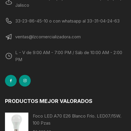
Jalisco
33-23-86-45-10 o con whatsapp al 33-31-04-24-63
ventas@lzcomercializadora.com
L - V de 9:00 AM - 7:00 PM / Sáb de 10:00 AM - 2:00
PM
PRODUCTOS MEJOR VALORADOS
Foco LED A70 E26 Blanco Frío. LED07/15W.
100 Pzas