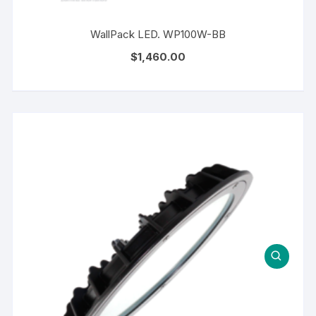
WallPack LED. WP100W-BB
$
1,460.00