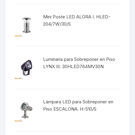
Mini Poste LED ALORA I. HLED-
204/7W/30/S
Luminaria para Sobreponer en Piso
LYNX III. 30HLED764MV30N
Lámpara LED para Sobreponer en
Piso ESCALONA. H-510/S