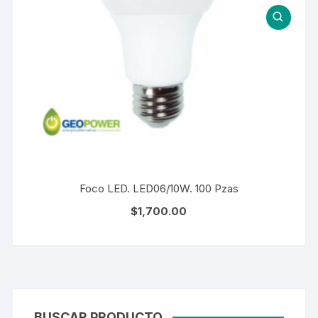
Foco LED. LED06/10W. 100 Pzas
$
1,700.00
BUSCAR PRODUCTO