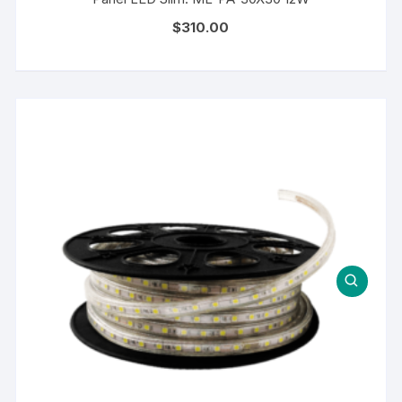
$
310.00