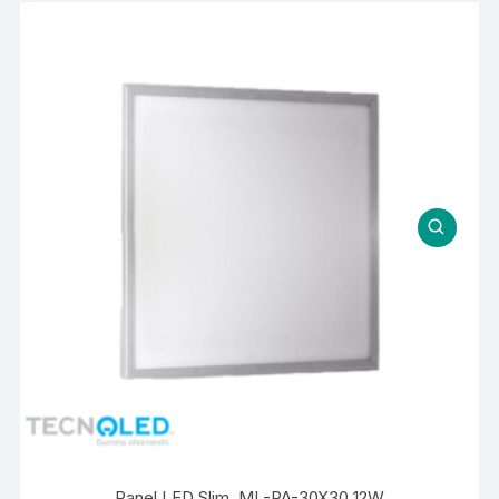
Panel LED Slim. ML-PA-30X30 12W