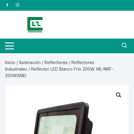
Saltar
al
contenido
Inicio
/
Iluminación
/
Reflectores
/
Reflectores
Industriales
/ Reflector LED Blanco Frío 200W. ML-NRF-
200WSMD