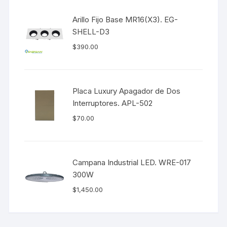
Arillo Fijo Base MR16(X3). EG-
SHELL-D3
$
390.00
Placa Luxury Apagador de Dos
Interruptores. APL-502
$
70.00
Campana Industrial LED. WRE-017
300W
$
1,450.00