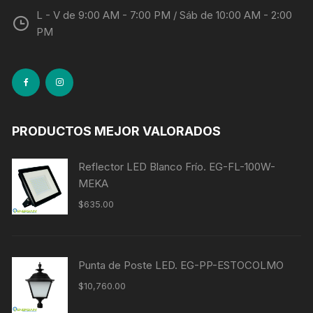
L - V de 9:00 AM - 7:00 PM / Sáb de 10:00 AM - 2:00
PM
PRODUCTOS MEJOR VALORADOS
Reflector LED Blanco Frío. EG-FL-100W-
MEKA
$
635.00
Punta de Poste LED. EG-PP-ESTOCOLMO
$
10,760.00