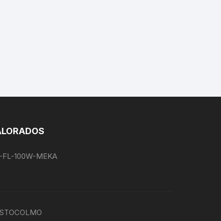
ALORADOS
EG-FL-100W-MEKA
P-ESTOCOLMO