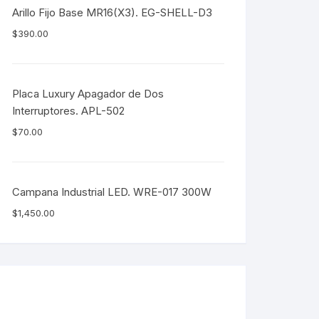
Arillo Fijo Base MR16(X3). EG-SHELL-D3
$
390.00
Placa Luxury Apagador de Dos
Interruptores. APL-502
$
70.00
Campana Industrial LED. WRE-017 300W
$
1,450.00