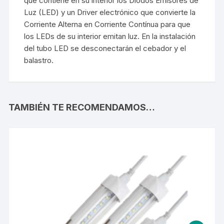
que contiene en su interior los Diodos Emisores de
Luz (LED) y un Driver electrónico que convierte la
Corriente Alterna en Corriente Contínua para que
los LEDs de su interior emitan luz. En la instalación
del tubo LED se desconectarán el cebador y el
balastro.
TAMBIÉN TE RECOMENDAMOS…