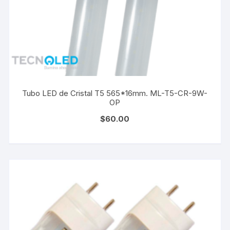
Tubo LED de Cristal T5 565*16mm. ML-T5-CR-9W-
OP
$
60.00