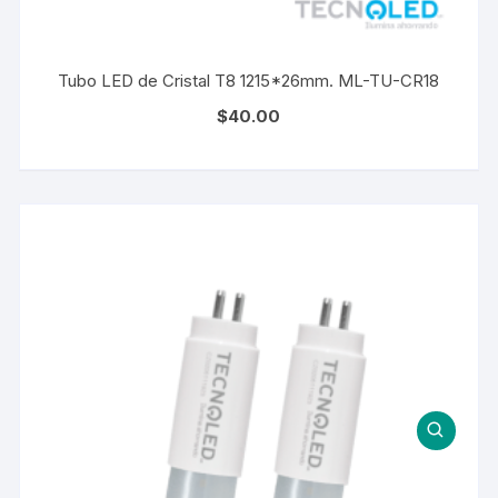
Tubo LED de Cristal T8 1215*26mm. ML-TU-CR18
$
40.00