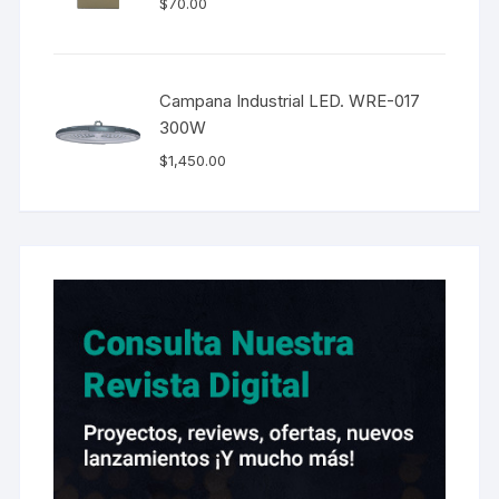
$
70.00
Campana Industrial LED. WRE-017
300W
$
1,450.00