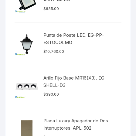
$
635.00
Punta de Poste LED. EG-PP-
ESTOCOLMO
$
10,760.00
Arillo Fijo Base MR16(X3). EG-
SHELL-D3
$
390.00
Placa Luxury Apagador de Dos
Interruptores. APL-502