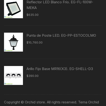
Reflector LED Blanco Frío. EG-FL-100W-
MEKA
$
635.00
Punta de Poste LED. EG-PP-ESTOCOLMO
$
10,760.00
Arillo Fijo Base MR16(X3). EG-SHELL-D3
$
390.00
Copyright © Orchid store. All rights reserved. Tema Orchid