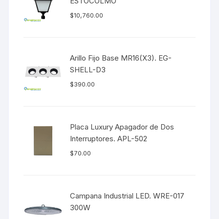
ESTOCOLMO
$
10,760.00
Arillo Fijo Base MR16(X3). EG-
SHELL-D3
$
390.00
Placa Luxury Apagador de Dos
Interruptores. APL-502
$
70.00
Campana Industrial LED. WRE-017
300W