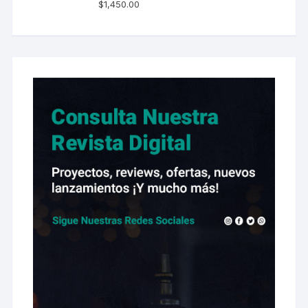
$
1,450.00