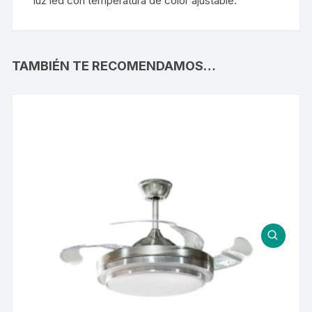
luz led con temperatura de color ajustable.
TAMBIÉN TE RECOMENDAMOS…