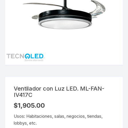
Ventilador con Luz LED. ML-FAN-
IV417C
$
1,905.00
Usos: Habitaciones, salas, negocios, tiendas,
lobbys, etc.