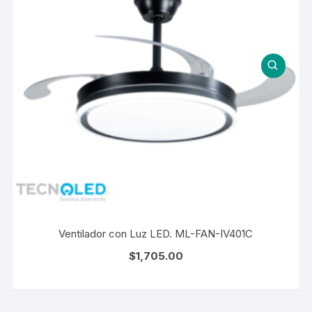
Ventilador con Luz LED. ML-FAN-IV401C
$
1,705.00