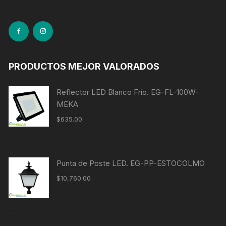
PRODUCTOS MEJOR VALORADOS
Reflector LED Blanco Frío. EG-FL-100W-
MEKA
$
635.00
Punta de Poste LED. EG-PP-ESTOCOLMO
$
10,760.00