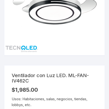
Ventilador con Luz LED. ML-FAN-
IV462C
$
1,985.00
Usos: Habitaciones, salas, negocios, tiendas,
lobbys, etc.