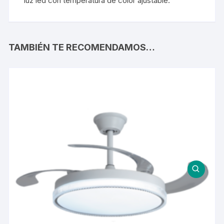
luz led con temperatura de color ajustable.
TAMBIÉN TE RECOMENDAMOS…