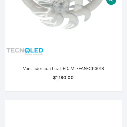
Ventilador con Luz LED. ML-FAN-CR301B
$
1,180.00