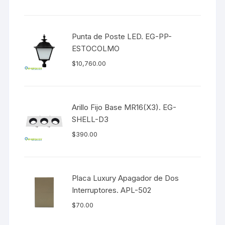
Punta de Poste LED. EG-PP-
ESTOCOLMO
$
10,760.00
Arillo Fijo Base MR16(X3). EG-
SHELL-D3
$
390.00
Placa Luxury Apagador de Dos
Interruptores. APL-502
$
70.00