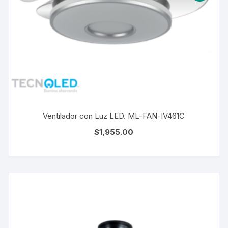
Ventilador con Luz LED. ML-FAN-IV461C
$
1,955.00