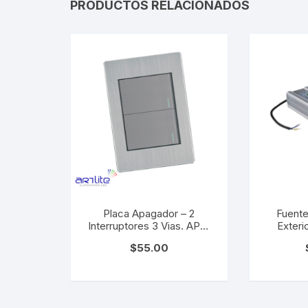
PRODUCTOS RELACIONADOS
Placa Apagador – 2
Fuente
Interruptores 3 Vias. APL-
Exteri
102
$
55.00