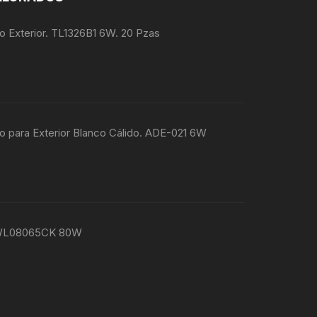
 Exterior. TL1326B1 6W. 20 Pzas
 para Exterior Blanco Cálido. ADE-021 6W
 WL08065CK 80W