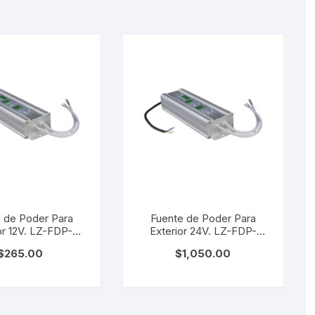
 de Poder Para
Fuente de Poder Para
or 12V. LZ-FDP-
Exterior 24V. LZ-FDP-
IP67/30W
IP67/150W
$
265.00
$
1,050.00