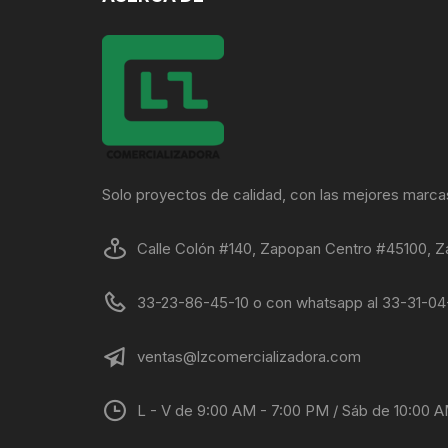
Solo proyectos de calidad, con las mejores marca
Calle Colón #140, Zapopan Centro #45100, Z
33-23-86-45-10 o con whatsapp al 33-31-0
ventas@lzcomercializadora.com
L - V de 9:00 AM - 7:00 PM / Sáb de 10:00 