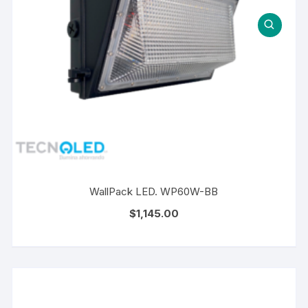
WallPack LED. WP60W-BB
$
1,145.00