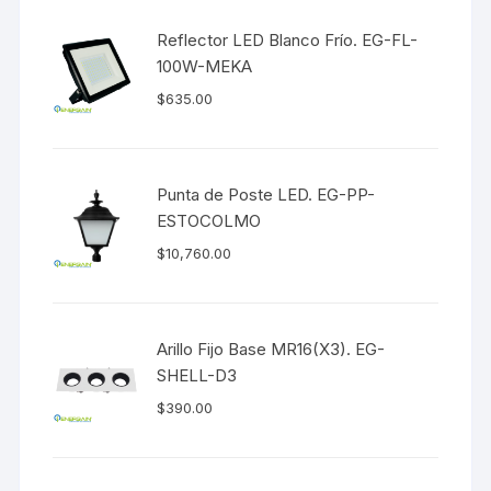
Reflector LED Blanco Frío. EG-FL-
100W-MEKA
$
635.00
Punta de Poste LED. EG-PP-
ESTOCOLMO
$
10,760.00
Arillo Fijo Base MR16(X3). EG-
SHELL-D3
$
390.00