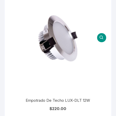
Empotrado De Techo LUX-DLT 12W
$
220.00