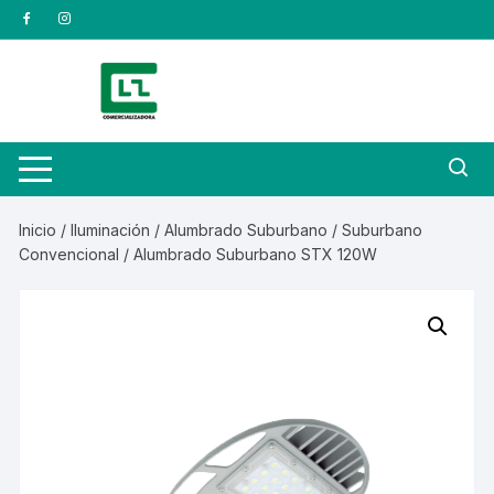
Saltar
al
contenido
Inicio
/
Iluminación
/
Alumbrado Suburbano
/
Suburbano
Convencional
/ Alumbrado Suburbano STX 120W