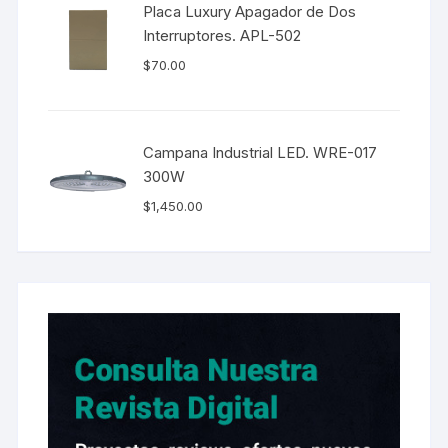
Placa Luxury Apagador de Dos
Interruptores. APL-502
$
70.00
Campana Industrial LED. WRE-017
300W
$
1,450.00