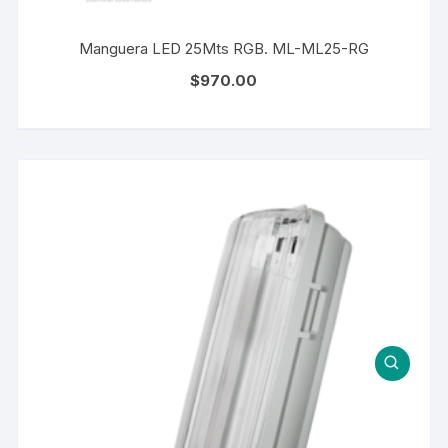
Manguera LED 25Mts RGB. ML-ML25-RG
$
970.00