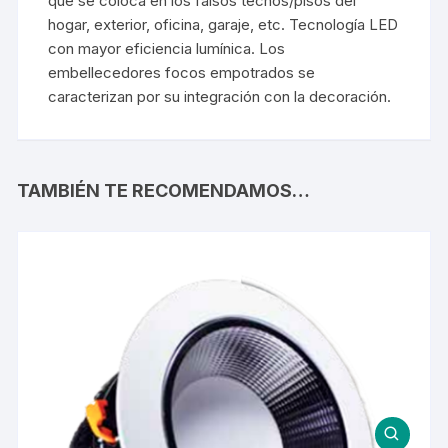
que se coloca en los falsos techos/pisos del
hogar, exterior, oficina, garaje, etc. Tecnología LED
con mayor eficiencia lumínica. Los
embellecedores focos empotrados se
caracterizan por su integración con la decoración.
TAMBIÉN TE RECOMENDAMOS…