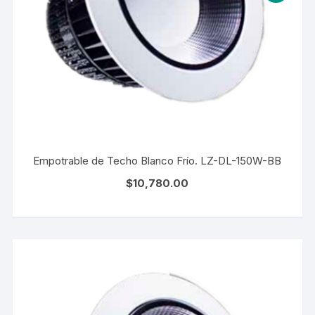
Empotrable de Techo Blanco Frío. LZ-DL-150W-BB
$
10,780.00