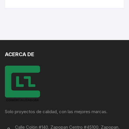
ACERCA DE
Solo proyectos de calidad, con las mejores marcas.
Calle Colón #140, Zapopan Centro #45100, Zapopan,