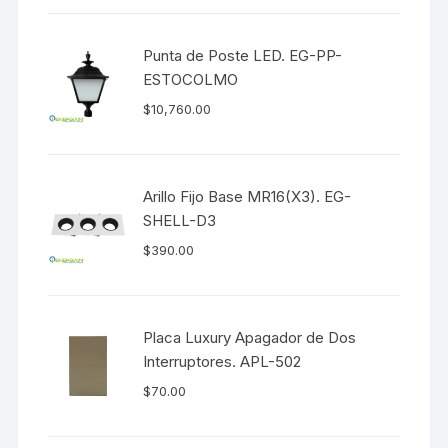
Punta de Poste LED. EG-PP-
ESTOCOLMO
$
10,760.00
Arillo Fijo Base MR16(X3). EG-
SHELL-D3
$
390.00
Placa Luxury Apagador de Dos
Interruptores. APL-502
$
70.00