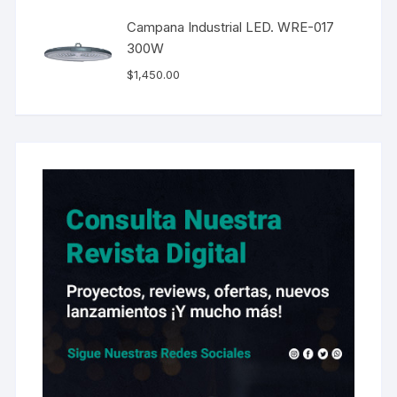
Campana Industrial LED. WRE-017
300W
$
1,450.00