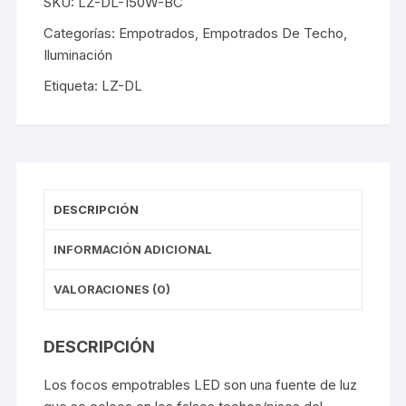
SKU:
LZ-DL-150W-BC
Categorías:
Empotrados
,
Empotrados De Techo
,
Iluminación
Etiqueta:
LZ-DL
DESCRIPCIÓN
INFORMACIÓN ADICIONAL
VALORACIONES (0)
DESCRIPCIÓN
Los focos empotrables LED son una fuente de luz