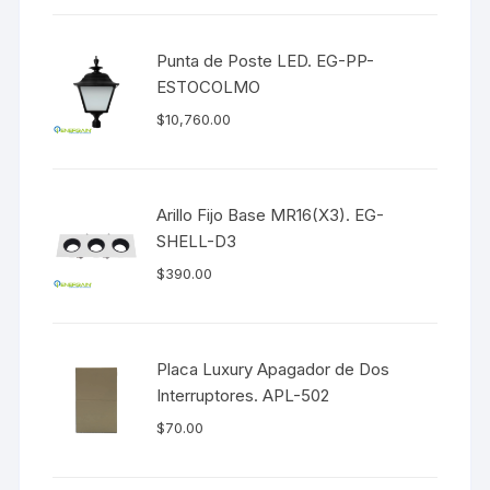
Punta de Poste LED. EG-PP-
ESTOCOLMO
$
10,760.00
Arillo Fijo Base MR16(X3). EG-
SHELL-D3
$
390.00
Placa Luxury Apagador de Dos
Interruptores. APL-502
$
70.00