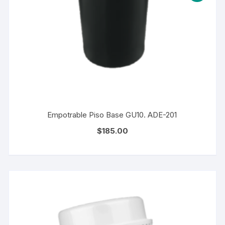
Empotrable Piso Base GU10. ADE-201
$
185.00