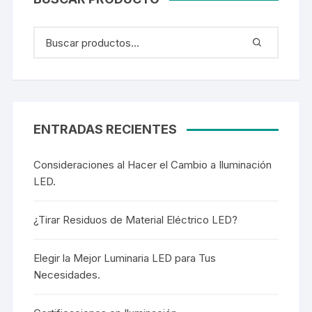
ENTRADAS RECIENTES
Consideraciones al Hacer el Cambio a Iluminación
LED.
¿Tirar Residuos de Material Eléctrico LED?
Elegir la Mejor Luminaria LED para Tus
Necesidades.