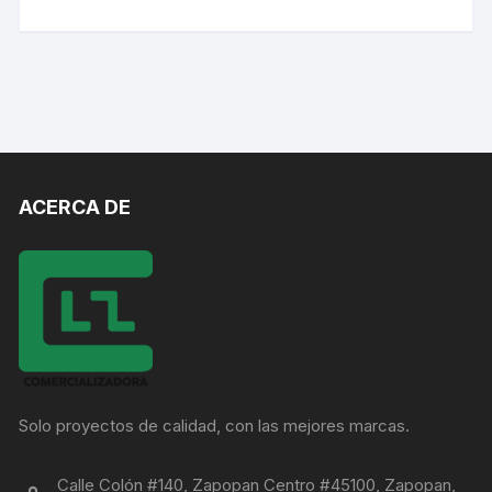
ACERCA DE
Solo proyectos de calidad, con las mejores marcas.
Calle Colón #140, Zapopan Centro #45100, Zapopan,