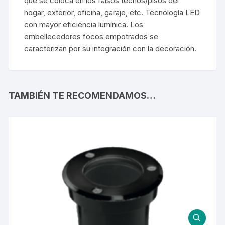
que se coloca en los falsos techos/pisos del
hogar, exterior, oficina, garaje, etc. Tecnología LED
con mayor eficiencia lumínica. Los
embellecedores focos empotrados se
caracterizan por su integración con la decoración.
TAMBIÉN TE RECOMENDAMOS…