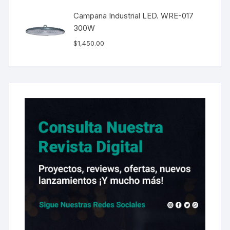
Campana Industrial LED. WRE-017
300W
$
1,450.00