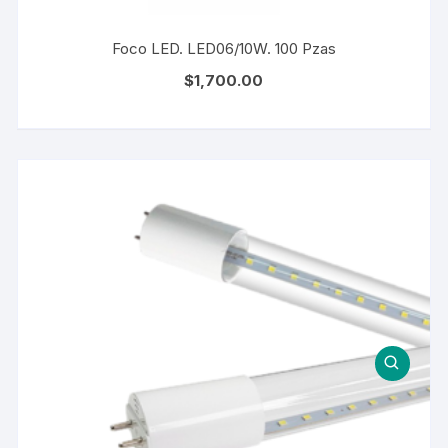
Foco LED. LED06/10W. 100 Pzas
$
1,700.00