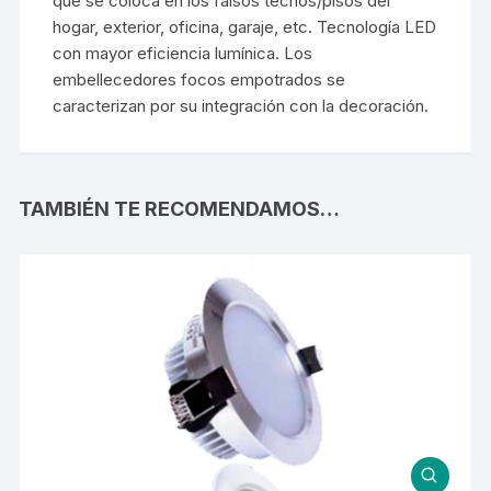
que se coloca en los falsos techos/pisos del
hogar, exterior, oficina, garaje, etc. Tecnología LED
con mayor eficiencia lumínica. Los
embellecedores focos empotrados se
caracterizan por su integración con la decoración.
TAMBIÉN TE RECOMENDAMOS…