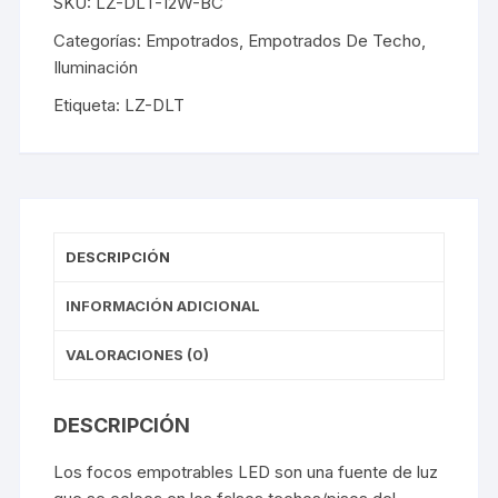
SKU:
LZ-DLT-12W-BC
Categorías:
Empotrados
,
Empotrados De Techo
,
Iluminación
Etiqueta:
LZ-DLT
DESCRIPCIÓN
INFORMACIÓN ADICIONAL
VALORACIONES (0)
DESCRIPCIÓN
Los focos empotrables LED son una fuente de luz