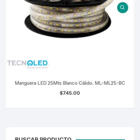
Manguera LED 25Mts Blanco Cálido. ML-ML25-BC
$
745.00
BUSCAR PRODUCTO