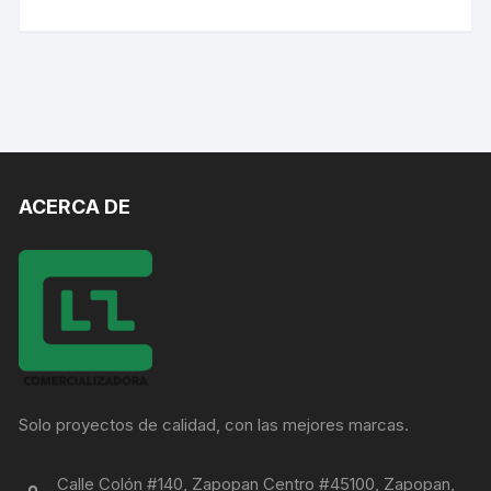
ACERCA DE
Solo proyectos de calidad, con las mejores marcas.
Calle Colón #140, Zapopan Centro #45100, Zapopan,