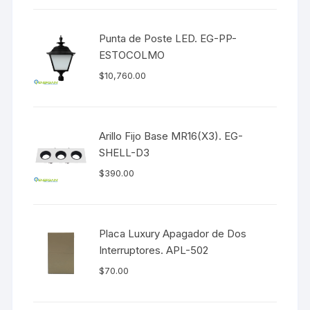
Punta de Poste LED. EG-PP-
ESTOCOLMO
$
10,760.00
Arillo Fijo Base MR16(X3). EG-
SHELL-D3
$
390.00
Placa Luxury Apagador de Dos
Interruptores. APL-502
$
70.00