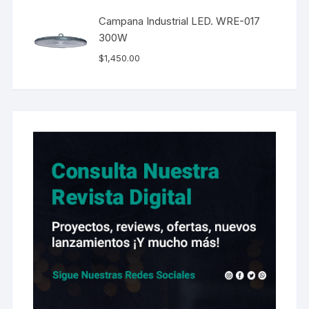
Campana Industrial LED. WRE-017
300W
$
1,450.00