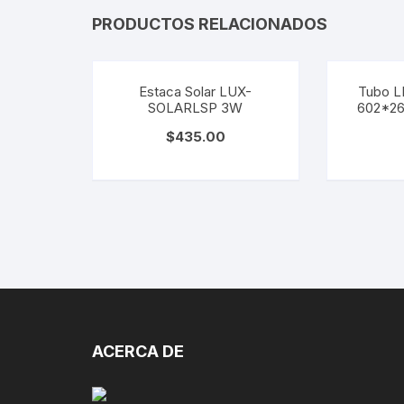
PRODUCTOS RELACIONADOS
Estaca Solar LUX-
Tubo LE
SOLARLSP 3W
602*2
$
435.00
ACERCA DE