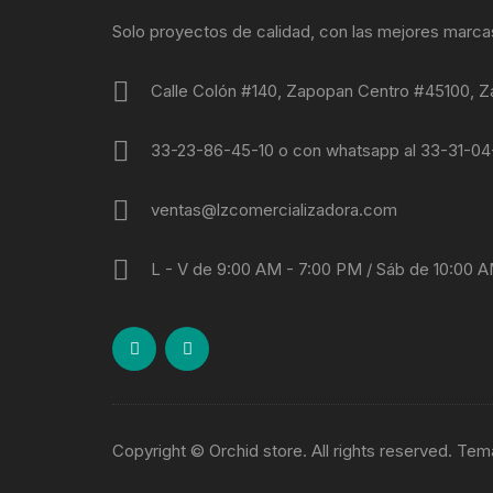
Solo proyectos de calidad, con las mejores marca
Calle Colón #140, Zapopan Centro #45100, Z
33-23-86-45-10 o con whatsapp al 33-31-0
ventas@lzcomercializadora.com
L - V de 9:00 AM - 7:00 PM / Sáb de 10:00 
Copyright © Orchid store. All rights reserved. Te