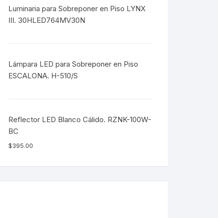
Luminaria para Sobreponer en Piso LYNX
III. 30HLED764MV30N
Lámpara LED para Sobreponer en Piso
ESCALONA. H-510/S
Reflector LED Blanco Cálido. RZNK-100W-
BC
$
395.00