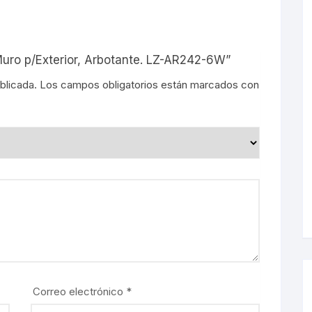
s
Muro p/Exterior, Arbotante. LZ-AR242-6W”
blicada.
Los campos obligatorios están marcados con
Correo electrónico
*