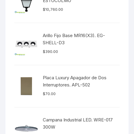
ESTOCOLMO
$
10,760.00
Arillo Fijo Base MR16(X3). EG-
SHELL-D3
$
390.00
Placa Luxury Apagador de Dos
Interruptores. APL-502
$
70.00
Campana Industrial LED. WRE-017
300W