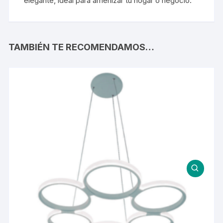
elegante, ideal para amenizar tu hogar o negocio.
TAMBIÉN TE RECOMENDAMOS…