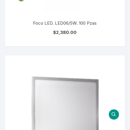
Foco LED. LED06/5W. 100 Pzas
$
2,380.00