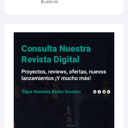
$
1,450.00