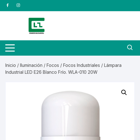
Saltar
al
contenido
Inicio
/
Iluminación
/
Focos
/
Focos Industriales
/ Lámpara
Industrial LED E26 Blanco Frío. WLA-010 20W