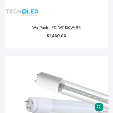
WallPack LED. WP100W-BB
$
1,460.00