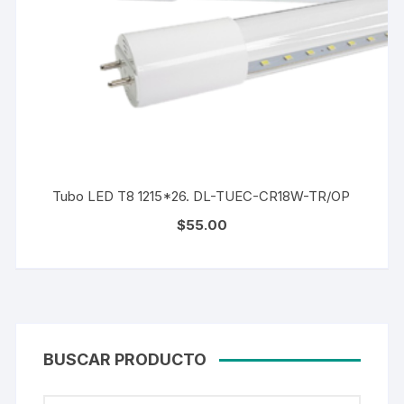
Tubo LED T8 1215*26. DL-TUEC-CR18W-TR/OP
$
55.00
BUSCAR PRODUCTO