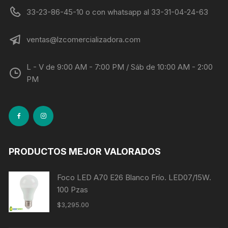
33-23-86-45-10 o con whatsapp al 33-31-04-24-63
ventas@lzcomercializadora.com
L - V de 9:00 AM - 7:00 PM / Sáb de 10:00 AM - 2:00
PM
PRODUCTOS MEJOR VALORADOS
Foco LED A70 E26 Blanco Frío. LED07/15W.
100 Pzas
$
3,295.00