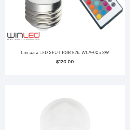
Lámpara LED SPOT RGB E26. WLA-005 3W
$
120.00