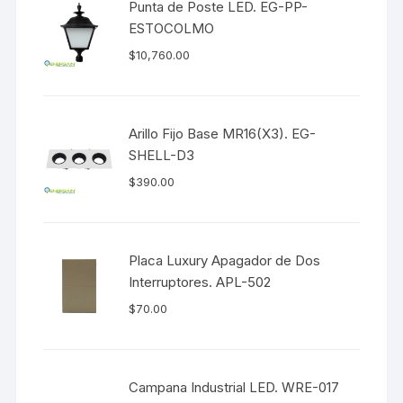
Punta de Poste LED. EG-PP-
ESTOCOLMO
$
10,760.00
Arillo Fijo Base MR16(X3). EG-
SHELL-D3
$
390.00
Placa Luxury Apagador de Dos
Interruptores. APL-502
$
70.00
Campana Industrial LED. WRE-017