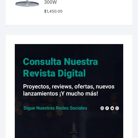
300W
$
1,450.00