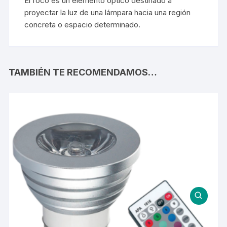
El foco es un elemento óptico destinado a
proyectar la luz de una lámpara hacia una región
concreta o espacio determinado.
TAMBIÉN TE RECOMENDAMOS…