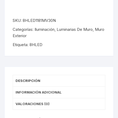
SKU:
8HLED1181MV30N
Categorías:
Iluminación
,
Luminarias De Muro
,
Muro
Exterior
Etiqueta:
8HLED
DESCRIPCIÓN
INFORMACIÓN ADICIONAL
VALORACIONES (0)