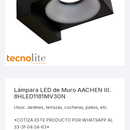
Lámpara LED de Muro AACHEN III.
8HLED1181MV30N
Usos: Jardines, terrazas, cocheras, patios, etc.
*COTIZA ESTE PRODUCTO POR WHATSAPP AL
33-31-04-24-63*