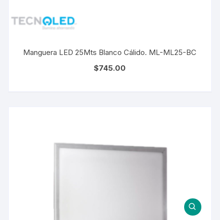
Manguera LED 25Mts Blanco Cálido. ML-ML25-BC
$
745.00