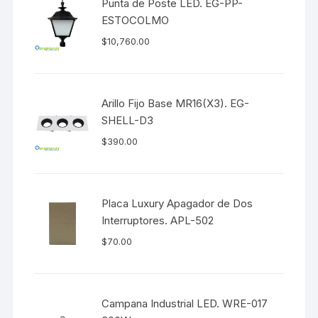
Punta de Poste LED. EG-PP-
ESTOCOLMO
$
10,760.00
Arillo Fijo Base MR16(X3). EG-
SHELL-D3
$
390.00
Placa Luxury Apagador de Dos
Interruptores. APL-502
$
70.00
Campana Industrial LED. WRE-017