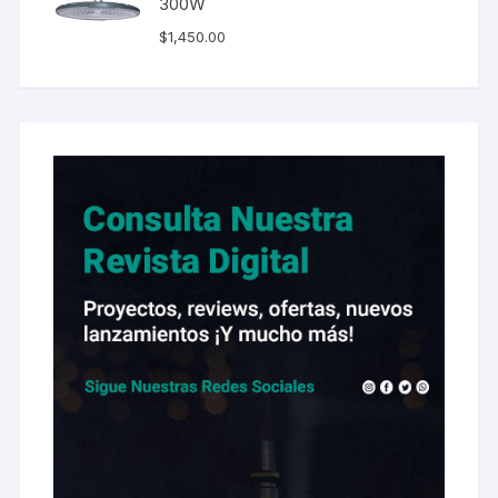
300W
$
1,450.00