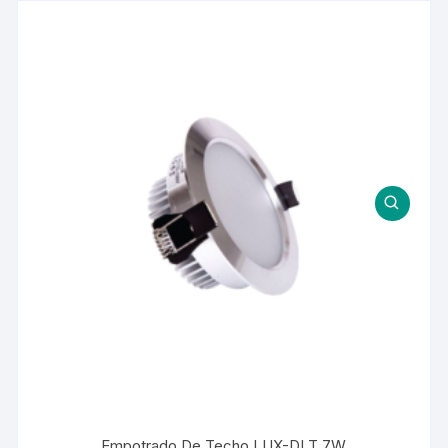
Empotrado De Techo LUX-DLT 7W