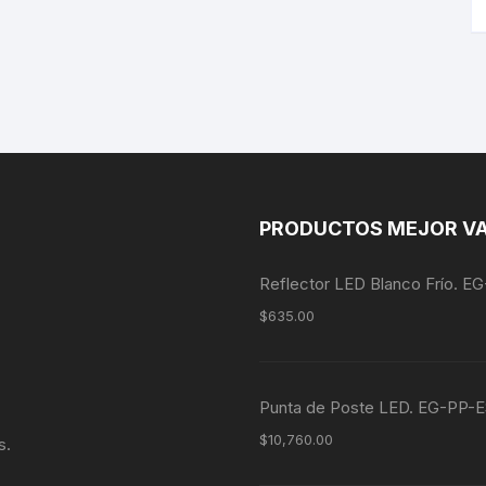
PRODUCTOS MEJOR V
Reflector LED Blanco Frío. 
$
635.00
Punta de Poste LED. EG-P
$
10,760.00
s.