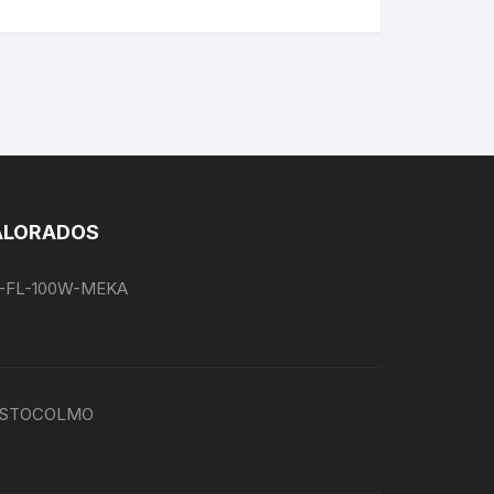
ALORADOS
EG-FL-100W-MEKA
P-ESTOCOLMO