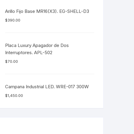
Arillo Fijo Base MR16(X3). EG-SHELL-D3
$
390.00
Placa Luxury Apagador de Dos
Interruptores. APL-502
$
70.00
Campana Industrial LED. WRE-017 300W
$
1,450.00