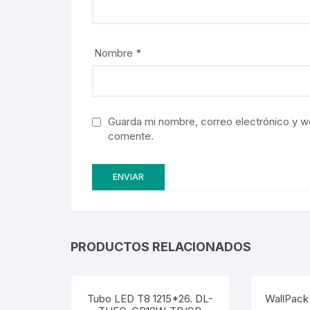
Nombre
*
Guarda mi nombre, correo electrónico y w
comente.
PRODUCTOS RELACIONADOS
Tubo LED T8 1215*26. DL-
WallPac