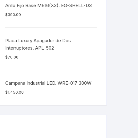
Arillo Fijo Base MR16(X3). EG-SHELL-D3
$
390.00
Placa Luxury Apagador de Dos
Interruptores. APL-502
$
70.00
Campana Industrial LED. WRE-017 300W
$
1,450.00