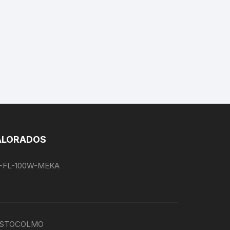
ALORADOS
EG-FL-100W-MEKA
P-ESTOCOLMO