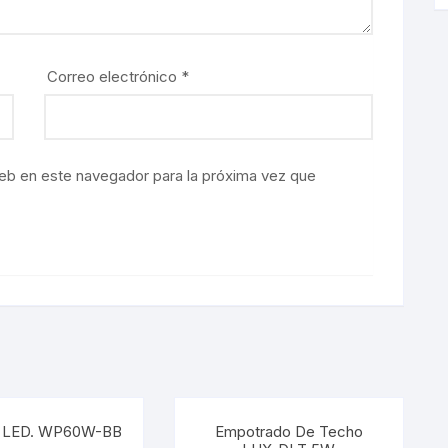
Correo electrónico
*
eb en este navegador para la próxima vez que
k LED. WP60W-BB
Empotrado De Techo