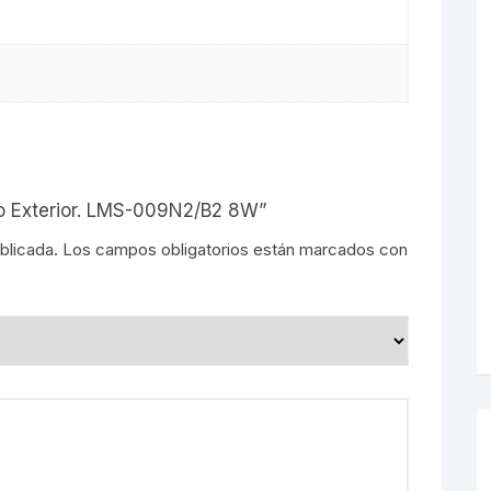
s
ro Exterior. LMS-009N2/B2 8W”
blicada.
Los campos obligatorios están marcados con