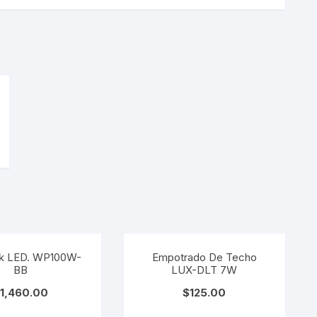
ck LED. WP100W-
Empotrado De Techo
BB
LUX-DLT 7W
1,460.00
$
125.00