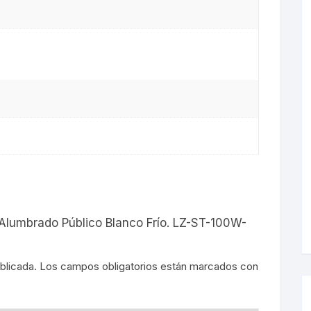
s
 Alumbrado Público Blanco Frío. LZ-ST-100W-
blicada.
Los campos obligatorios están marcados con