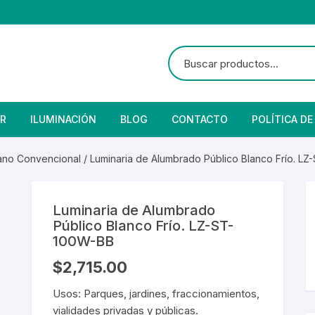
R
ILUMINACIÓN
BLOG
CONTACTO
POLÍTICA DE
e Seguridad
lares
 Convencional
ano Convencional
/ Luminaria de Alumbrado Público Blanco Frío. L
Solar
 Con Fotocelda
e Vapor
Luminaria de Alumbrado
es
s Solares
Solar
denciales
Público Blanco Frío. LZ-ST-
100W-BB
 para Iluminación
striales
s Residenciales
$
2,715.00
s de Aire
or
tage
 Industriales
terior
Usos: Parques, jardines, fraccionamientos,
vialidades privadas y públicas.