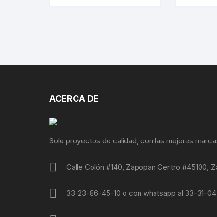
ACERCA DE
Solo proyectos de calidad, con las mejores marca
Calle Colón #140, Zapopan Centro #45100, Z
33-23-86-45-10 o con whatsapp al 33-31-0