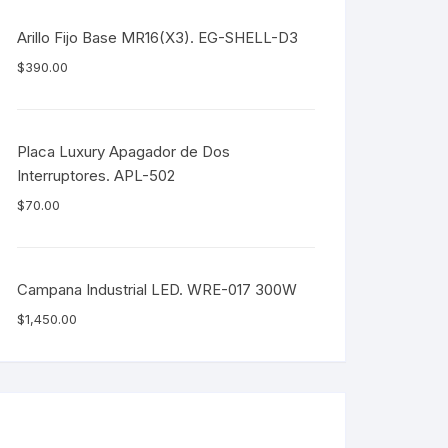
Arillo Fijo Base MR16(X3). EG-SHELL-D3
$
390.00
Placa Luxury Apagador de Dos
Interruptores. APL-502
$
70.00
Campana Industrial LED. WRE-017 300W
$
1,450.00