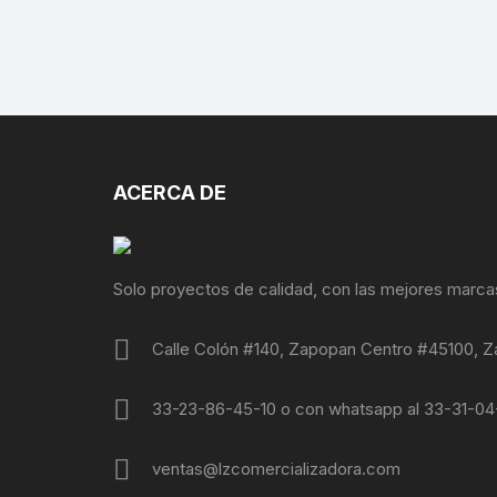
ACERCA DE
Solo proyectos de calidad, con las mejores marca
Calle Colón #140, Zapopan Centro #45100, Z
33-23-86-45-10 o con whatsapp al 33-31-0
ventas@lzcomercializadora.com