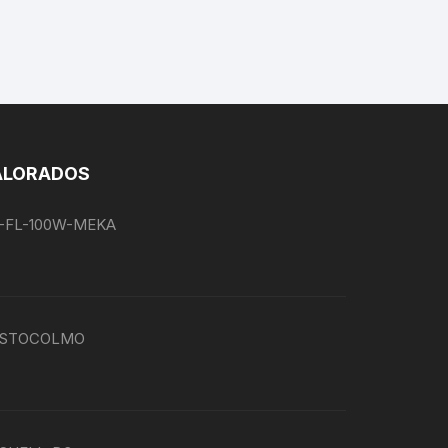
ALORADOS
EG-FL-100W-MEKA
P-ESTOCOLMO