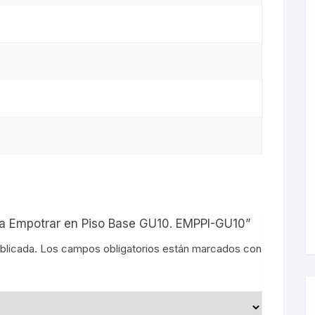
s
ara Empotrar en Piso Base GU10. EMPPI-GU10”
blicada.
Los campos obligatorios están marcados con