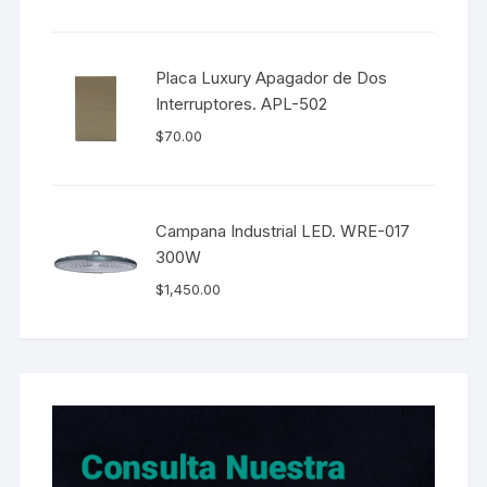
Placa Luxury Apagador de Dos
Interruptores. APL-502
$
70.00
Campana Industrial LED. WRE-017
300W
$
1,450.00