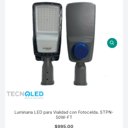
Luminaria LED para Vialidad con Fotocelda. STPN-
50W-FT
$
995.00