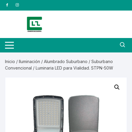
Saltar
al
contenido
Inicio
/
Iluminación
/
Alumbrado Suburbano
/
Suburbano
Convencional
/ Luminaria LED para Vialidad. STPN-50W