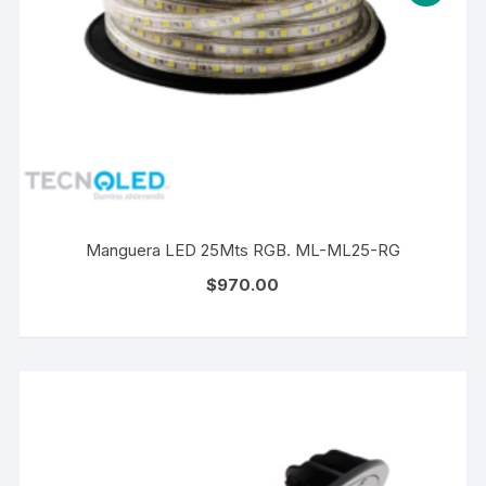
Manguera LED 25Mts RGB. ML-ML25-RG
$
970.00