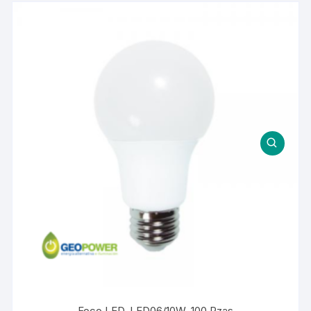
Foco LED. LED06/10W. 100 Pzas