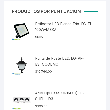
PRODUCTOS POR PUNTUACIÓN
Reflector LED Blanco Frío. EG-FL-
100W-MEKA
$
635.00
Punta de Poste LED. EG-PP-
ESTOCOLMO
$
10,760.00
Arillo Fijo Base MR16(X3). EG-
SHELL-D3
$
390.00