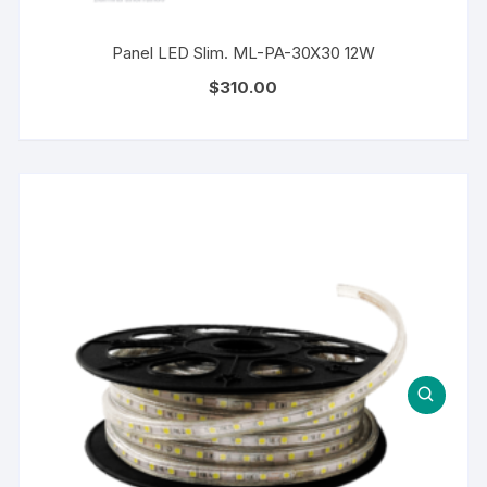
Panel LED Slim. ML-PA-30X30 12W
$
310.00