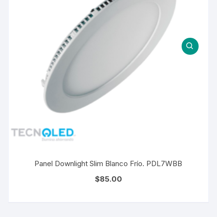
Panel Downlight Slim Blanco Frío. PDL7WBB
$
85.00