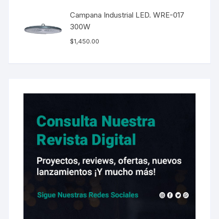
Campana Industrial LED. WRE-017
300W
$
1,450.00