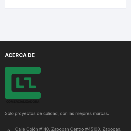
ACERCA DE
Solo proyectos de calidad, con las mejores marcas.
Calle Colón #140, Zapopan Centro #45100, Zapopan,