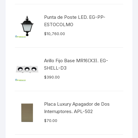
Punta de Poste LED. EG-PP-
ESTOCOLMO
$
10,760.00
Arillo Fijo Base MR16(X3). EG-
SHELL-D3
$
390.00
Placa Luxury Apagador de Dos
Interruptores. APL-502
$
70.00