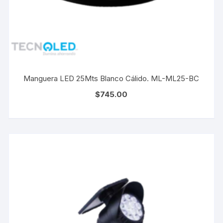
Manguera LED 25Mts Blanco Cálido. ML-ML25-BC
$
745.00