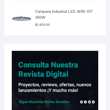
Campana Industrial LED. WRE-017
300W
$
1,450.00