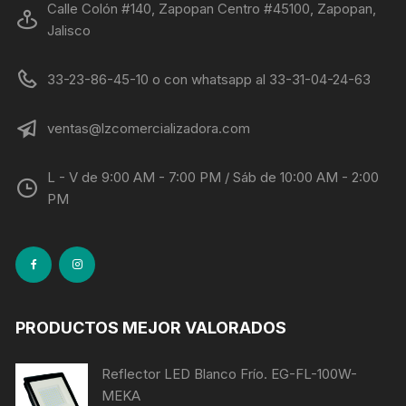
Calle Colón #140, Zapopan Centro #45100, Zapopan,
Jalisco
33-23-86-45-10 o con whatsapp al 33-31-04-24-63
ventas@lzcomercializadora.com
L - V de 9:00 AM - 7:00 PM / Sáb de 10:00 AM - 2:00
PM
PRODUCTOS MEJOR VALORADOS
Reflector LED Blanco Frío. EG-FL-100W-
MEKA