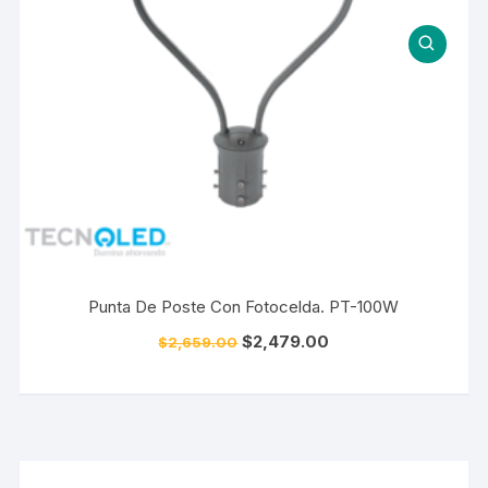
Punta De Poste Con Fotocelda. PT-100W
$
2,479.00
$
2,659.00