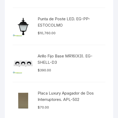
Punta de Poste LED. EG-PP-
ESTOCOLMO
$
10,760.00
Arillo Fijo Base MR16(X3). EG-
SHELL-D3
$
390.00
Placa Luxury Apagador de Dos
Interruptores. APL-502
$
70.00