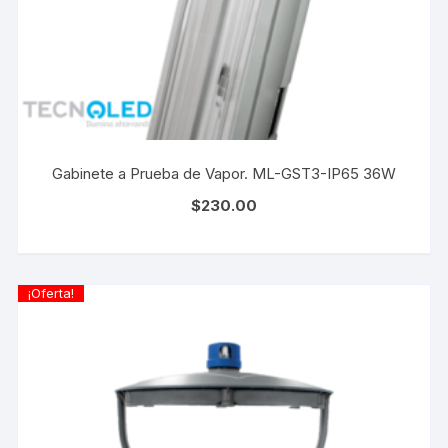
Gabinete a Prueba de Vapor. ML-GST3-IP65 36W
$
230.00
¡Oferta!