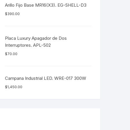
Arillo Fijo Base MR16(X3). EG-SHELL-D3
$
390.00
Placa Luxury Apagador de Dos
Interruptores. APL-502
$
70.00
Campana Industrial LED. WRE-017 300W
$
1,450.00