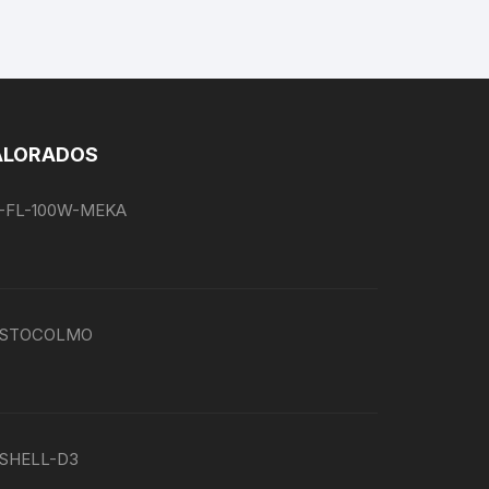
ALORADOS
EG-FL-100W-MEKA
P-ESTOCOLMO
G-SHELL-D3