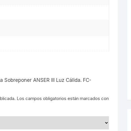
s
ra Sobreponer ANSER III Luz Cálida. FC-
blicada.
Los campos obligatorios están marcados con