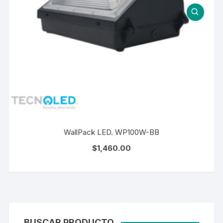
WallPack LED. WP100W-BB
$
1,460.00
BUSCAR PRODUCTO