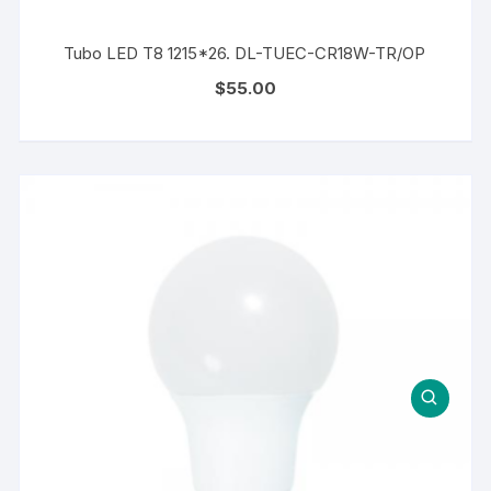
Tubo LED T8 1215*26. DL-TUEC-CR18W-TR/OP
$
55.00