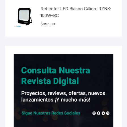
Reflector LED Blanco Cálido. RZNK-
100W-BC
$
395.00