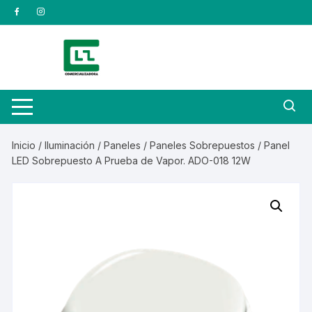
Saltar
al
contenido
Inicio
/
Iluminación
/
Paneles
/
Paneles Sobrepuestos
/ Panel
LED Sobrepuesto A Prueba de Vapor. ADO-018 12W