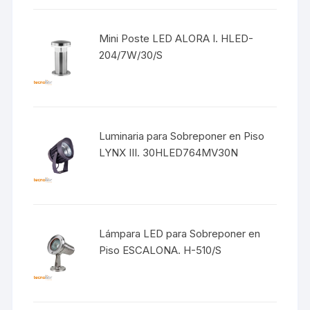
Mini Poste LED ALORA I. HLED-
204/7W/30/S
Luminaria para Sobreponer en Piso
LYNX III. 30HLED764MV30N
Lámpara LED para Sobreponer en
Piso ESCALONA. H-510/S