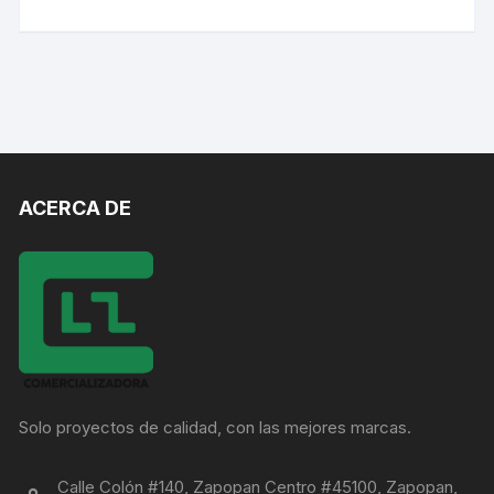
ACERCA DE
Solo proyectos de calidad, con las mejores marcas.
Calle Colón #140, Zapopan Centro #45100, Zapopan,