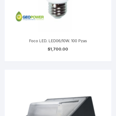
Foco LED. LED06/10W. 100 Pzas
$
1,700.00