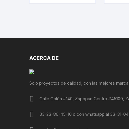
ACERCA DE
Solo proyectos de calidad, con las mejores marca
Calle Colón #140, Zapopan Centro #45100, Z
33-23-86-45-10 o con whatsapp al 33-31-0