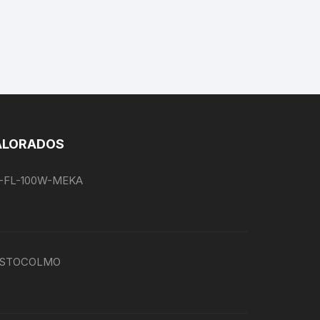
ALORADOS
EG-FL-100W-MEKA
P-ESTOCOLMO