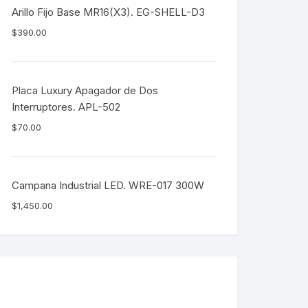
Arillo Fijo Base MR16(X3). EG-SHELL-D3
$
390.00
Placa Luxury Apagador de Dos
Interruptores. APL-502
$
70.00
Campana Industrial LED. WRE-017 300W
$
1,450.00