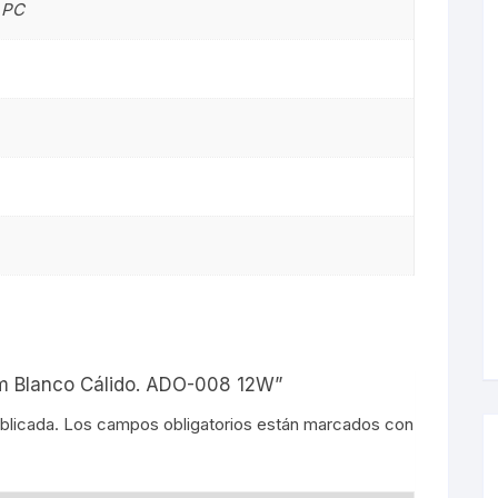
 PC
s
lim Blanco Cálido. ADO-008 12W”
blicada.
Los campos obligatorios están marcados con