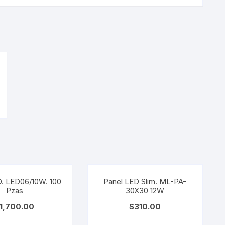
. LED06/10W. 100
Panel LED Slim. ML-PA-
Pzas
30X30 12W
1,700.00
$
310.00