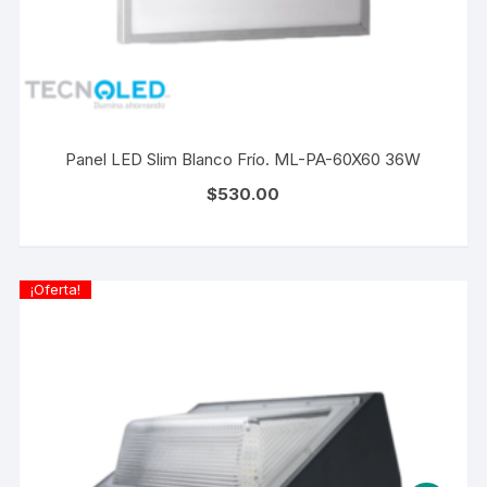
Panel LED Slim Blanco Frío. ML-PA-60X60 36W
$
530.00
¡Oferta!