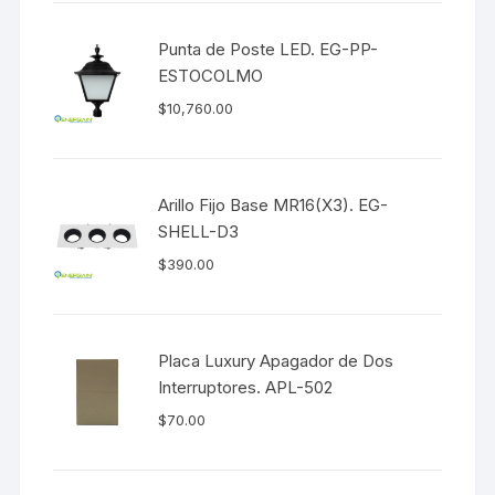
Punta de Poste LED. EG-PP-
ESTOCOLMO
$
10,760.00
Arillo Fijo Base MR16(X3). EG-
SHELL-D3
$
390.00
Placa Luxury Apagador de Dos
Interruptores. APL-502
$
70.00