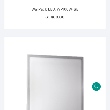
WallPack LED. WP100W-BB
$
1,460.00