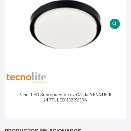
Panel LED Sobrepuesto Luz Cálida NENQUE II.
24PTLLED1132RV30N
PRODUCTOS RELACIONADOS