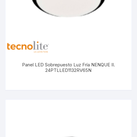
Panel LED Sobrepuesto Luz Fría NENQUE II.
24PTLLED1132RV65N