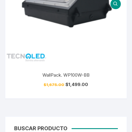
WallPack. WP100W-BB
$
1,499.00
$
1,675.00
BUSCAR PRODUCTO