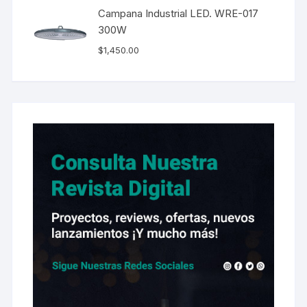
Campana Industrial LED. WRE-017
300W
$
1,450.00