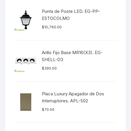
Punta de Poste LED. EG-PP-
ESTOCOLMO
$
10,760.00
Arillo Fijo Base MR16(X3). EG-
SHELL-D3
$
390.00
Placa Luxury Apagador de Dos
Interruptores. APL-502
$
70.00