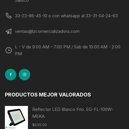
Jalisco
33-23-86-45-10 o con whatsapp al 33-31-04-24-63
ventas@lzcomercializadora.com
L - V de 9:00 AM - 7:00 PM / Sáb de 10:00 AM - 2:00
PM
PRODUCTOS MEJOR VALORADOS
Reflector LED Blanco Frío. EG-FL-100W-
MEKA
$
635.00