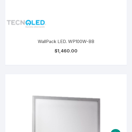
WallPack LED. WP100W-BB
$
1,460.00