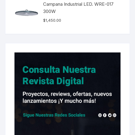
Campana Industrial LED. WRE-017
300W
$
1,450.00