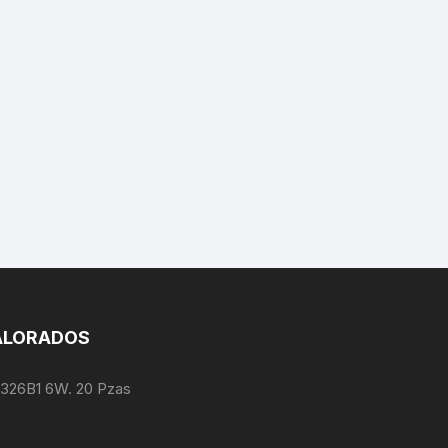
ALORADOS
1326B1 6W. 20 Pzas