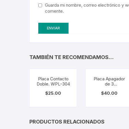
Guarda mi nombre, correo electrónico y w
comente.
TAMBIÉN TE RECOMENDAMOS…
Placa Contacto
Placa Apagador
Doble. WPL-304
de 3
Interruptores 3
$
25.00
$
40.00
Vías. WPL-303
PRODUCTOS RELACIONADOS