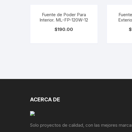
Fuente de Poder Para
Fuente
Interior. ML-FP-120W-12
Exteri
I
$
190.00
$
ACERCA DE
Solo proyectos de calidad, con las mejores marca