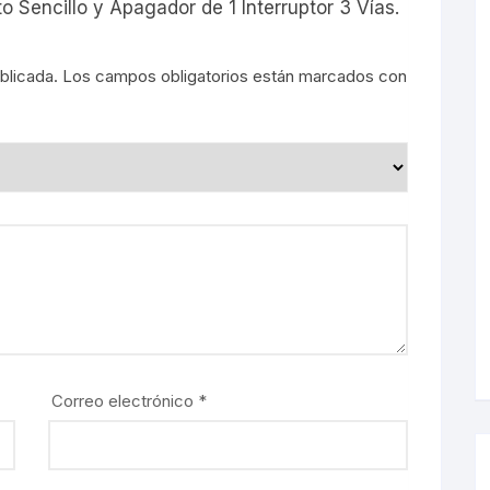
o Sencillo y Apagador de 1 Interruptor 3 Vías.
blicada.
Los campos obligatorios están marcados con
s
Correo electrónico
*