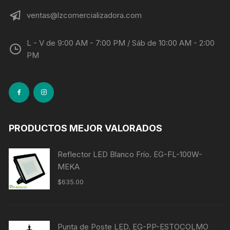
ventas@lzcomercializadora.com
L - V de 9:00 AM - 7:00 PM / Sáb de 10:00 AM - 2:00
PM
PRODUCTOS MEJOR VALORADOS
Reflector LED Blanco Frío. EG-FL-100W-
MEKA
$
635.00
Punta de Poste LED. EG-PP-ESTOCOLMO