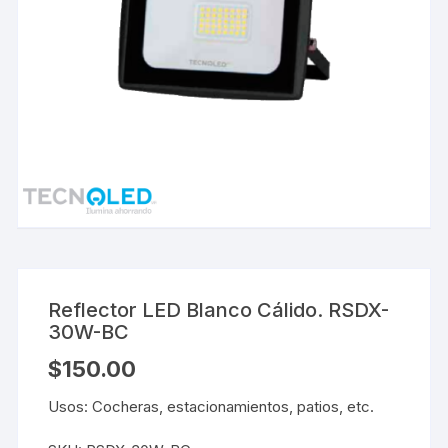
Reflector LED Blanco Cálido. RSDX-
30W-BC
$
150.00
Usos: Cocheras, estacionamientos, patios, etc.