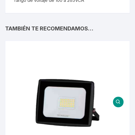
rango de voltaje de 100 a 265VCA
TAMBIÉN TE RECOMENDAMOS…