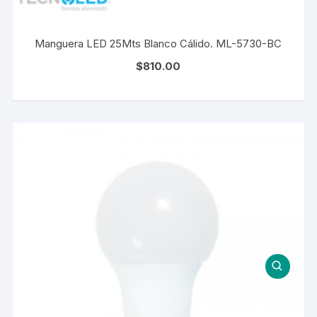
Manguera LED 25Mts Blanco Cálido. ML-5730-BC
$
810.00