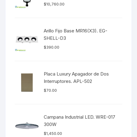
$
10,760.00
Arillo Fijo Base MR16(X3). EG-
SHELL-D3
$
390.00
Placa Luxury Apagador de Dos
Interruptores. APL-502
$
70.00
Campana Industrial LED. WRE-017
300W
$
1,450.00