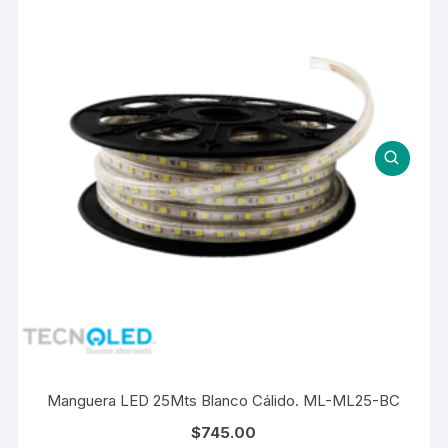
Manguera LED 25Mts Blanco Cálido. ML-ML25-BC
$
745.00