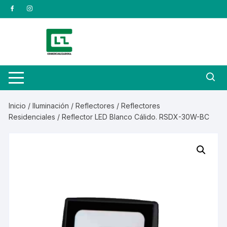
Saltar
al
contenido
Inicio
/
Iluminación
/
Reflectores
/
Reflectores
Residenciales
/ Reflector LED Blanco Cálido. RSDX-30W-BC