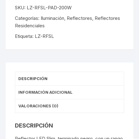
SKU:
LZ-RFSL-PAD-200W
Categorías:
Iluminación
,
Reflectores
,
Reflectores
Residenciales
Etiqueta:
LZ-RFSL
DESCRIPCIÓN
INFORMACIÓN ADICIONAL
VALORACIONES (0)
DESCRIPCIÓN
Reflector LED Slim, terminado negro, con un rango