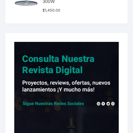
300W
$
1,450.00