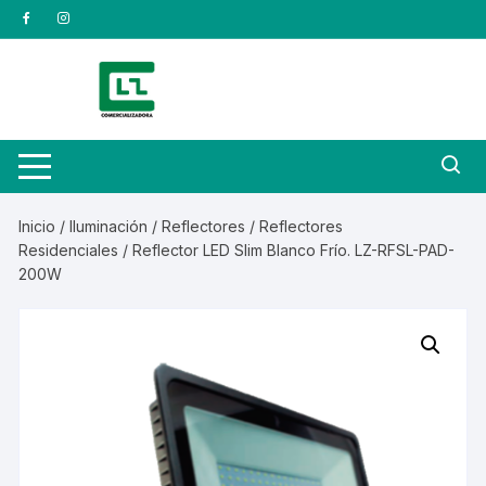
Saltar
al
contenido
Inicio
/
Iluminación
/
Reflectores
/
Reflectores
Residenciales
/ Reflector LED Slim Blanco Frío. LZ-RFSL-PAD-
200W