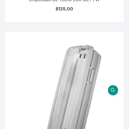
$
125.00