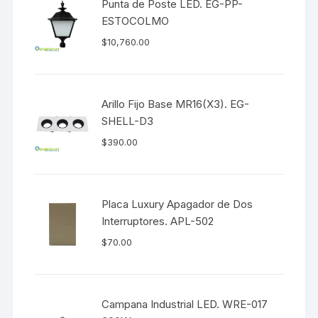
Punta de Poste LED. EG-PP-
ESTOCOLMO
$
10,760.00
Arillo Fijo Base MR16(X3). EG-
SHELL-D3
$
390.00
Placa Luxury Apagador de Dos
Interruptores. APL-502
$
70.00
Campana Industrial LED. WRE-017