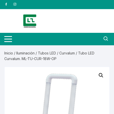
Saltar
al
contenido
Inicio
/
Iluminación
/
Tubos LED
/
Curvalum
/ Tubo LED
Curvalum. ML-TU-CUR-18W-OP