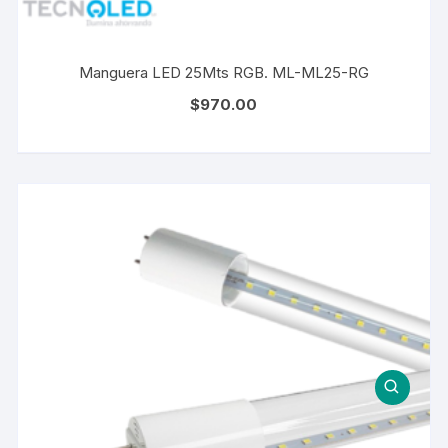
Manguera LED 25Mts RGB. ML-ML25-RG
$
970.00