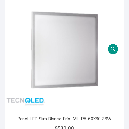
Panel LED Slim Blanco Frío. ML-PA-60X60 36W
$
530.00