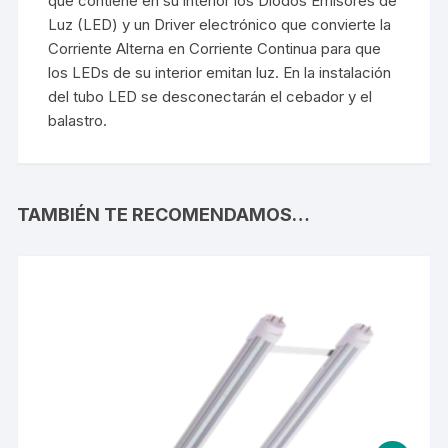
que contiene en su interior los Diodos Emisores de
Luz (LED) y un Driver electrónico que convierte la
Corriente Alterna en Corriente Continua para que
los LEDs de su interior emitan luz. En la instalación
del tubo LED se desconectarán el cebador y el
balastro.
TAMBIÉN TE RECOMENDAMOS…