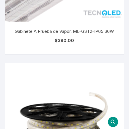
Gabinete A Prueba de Vapor. ML-GST2-IP65 36W
$
380.00