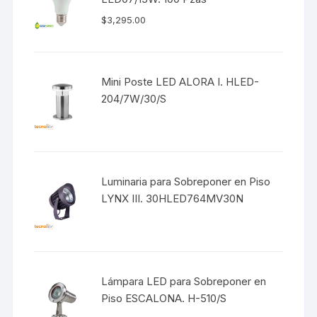
$
3,295.00
Mini Poste LED ALORA I. HLED-
204/7W/30/S
Luminaria para Sobreponer en Piso
LYNX III. 30HLED764MV30N
Lámpara LED para Sobreponer en
Piso ESCALONA. H-510/S