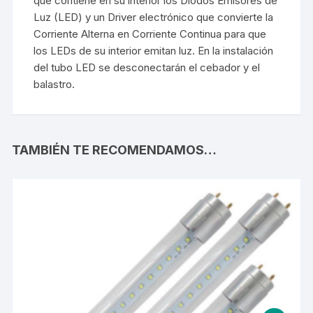
que contiene en su interior los Diodos Emisores de
Luz (LED) y un Driver electrónico que convierte la
Corriente Alterna en Corriente Continua para que
los LEDs de su interior emitan luz. En la instalación
del tubo LED se desconectarán el cebador y el
balastro.
TAMBIÉN TE RECOMENDAMOS…