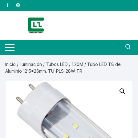
Saltar
al
contenido
Inicio
/
Iluminación
/
Tubos LED
/
1.20M
/ Tubo LED T8 de
Aluminio 1215*26mm. TU-PLS-28W-TR