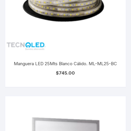
Manguera LED 25Mts Blanco Cálido. ML-ML25-BC
$
745.00