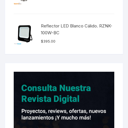
Reflector LED Blanco Cálido. RZNK-
100W-BC
$
395.00