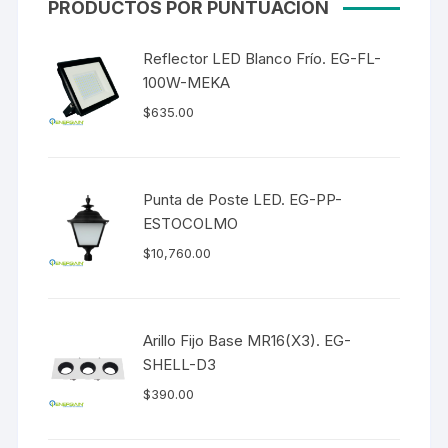
PRODUCTOS POR PUNTUACIÓN
Reflector LED Blanco Frío. EG-FL-
100W-MEKA
$
635.00
Punta de Poste LED. EG-PP-
ESTOCOLMO
$
10,760.00
Arillo Fijo Base MR16(X3). EG-
SHELL-D3
$
390.00