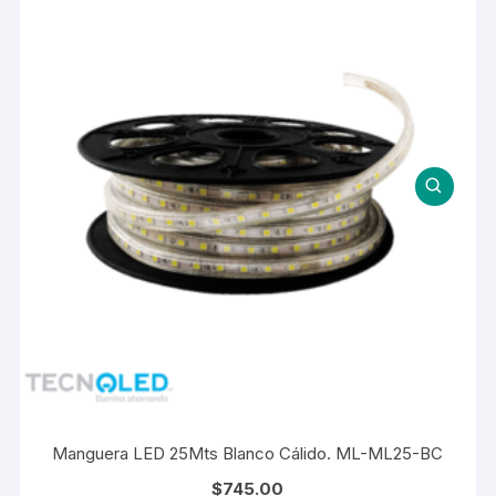
Manguera LED 25Mts Blanco Cálido. ML-ML25-BC
$
745.00