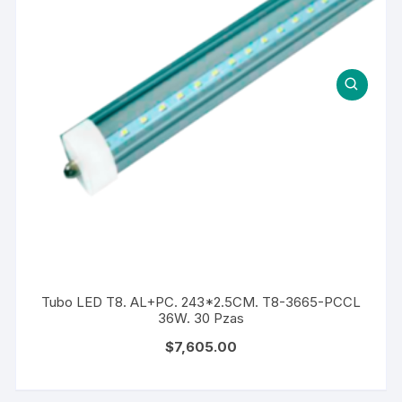
Tubo LED T8. AL+PC. 243*2.5CM. T8-3665-PCCL
36W. 30 Pzas
$
7,605.00