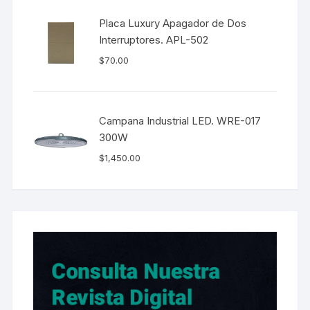
Placa Luxury Apagador de Dos
Interruptores. APL-502
$
70.00
Campana Industrial LED. WRE-017
300W
$
1,450.00