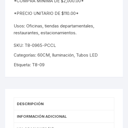
*COMPRA MINIMA DE $2,000.00*
*PRECIO UNITARIO DE $110.00*
Usos: Oficinas, tiendas departamentales,
restaurantes, estacionamientos.
SKU:
T8-0965-PCCL
Categorías:
60CM
,
Iluminación
,
Tubos LED
Etiqueta:
T8-09
DESCRIPCIÓN
INFORMACIÓN ADICIONAL