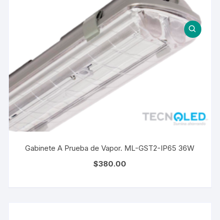
Gabinete A Prueba de Vapor. ML-GST2-IP65 36W
$
380.00