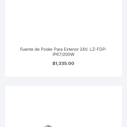
Fuente de Poder Para Exterior 24V. LZ-FDP-
IP67/200W
$
1,335.00