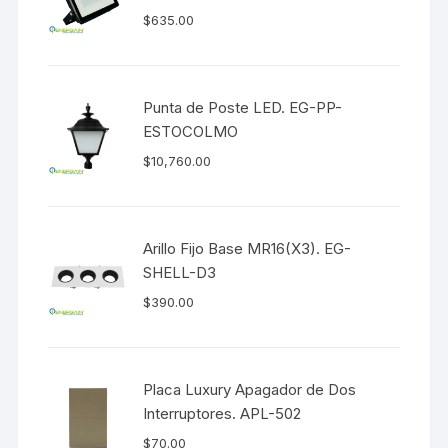
$
635.00
Punta de Poste LED. EG-PP-
ESTOCOLMO
$
10,760.00
Arillo Fijo Base MR16(X3). EG-
SHELL-D3
$
390.00
Placa Luxury Apagador de Dos
Interruptores. APL-502
$
70.00