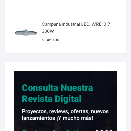
Campana Industrial LED. WRE-017
300W
$
1,450.00