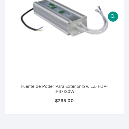
Fuente de Poder Para Exterior 12V. LZ-FDP-
IP67/30W
$
265.00