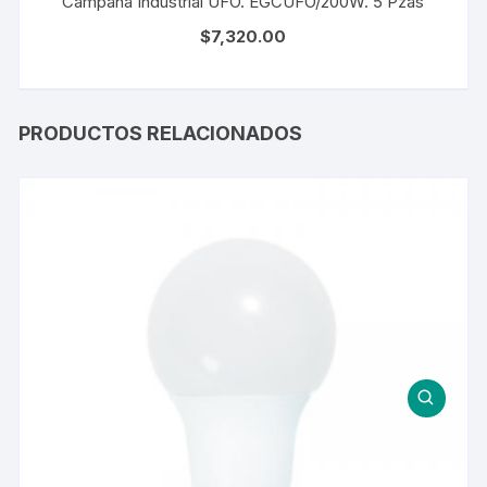
Campana Industrial UFO. EGCUFO/200W. 5 Pzas
$
7,320.00
PRODUCTOS RELACIONADOS