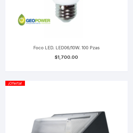
Foco LED. LED06/10W. 100 Pzas
$
1,700.00
¡Oferta!