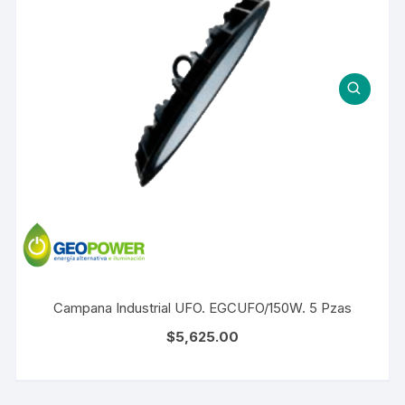
Campana Industrial UFO. EGCUFO/150W. 5 Pzas
$
5,625.00