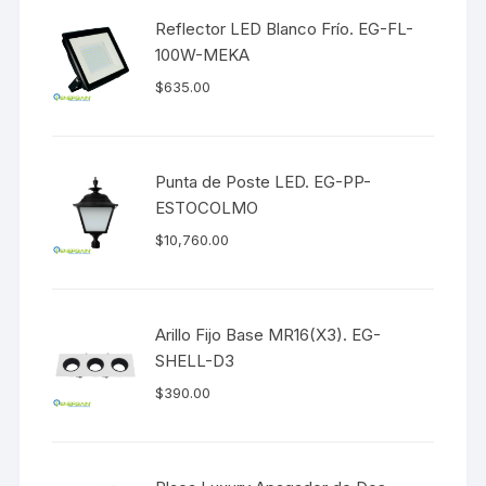
Reflector LED Blanco Frío. EG-FL-
100W-MEKA
$
635.00
Punta de Poste LED. EG-PP-
ESTOCOLMO
$
10,760.00
Arillo Fijo Base MR16(X3). EG-
SHELL-D3
$
390.00