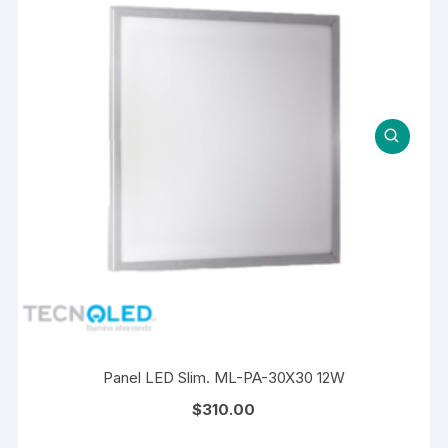
Panel LED Slim. ML-PA-30X30 12W
$
310.00