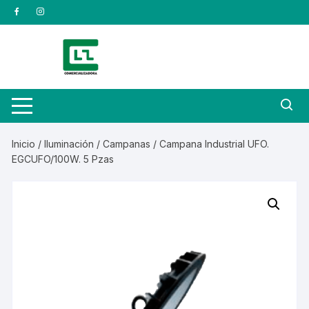
Saltar
al
contenido
Inicio
/
Iluminación
/
Campanas
/ Campana Industrial UFO.
EGCUFO/100W. 5 Pzas