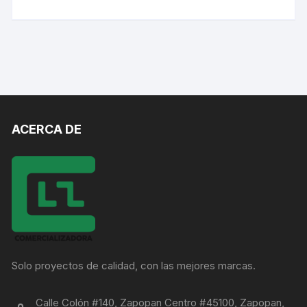
ACERCA DE
Solo proyectos de calidad, con las mejores marcas.
Calle Colón #140, Zapopan Centro #45100, Zapopan,