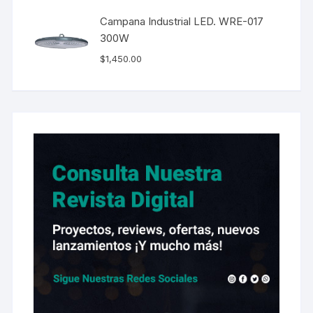
Campana Industrial LED. WRE-017
300W
$
1,450.00