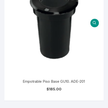
Empotrable Piso Base GU10. ADE-201
$
185.00