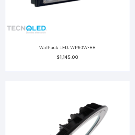
WallPack LED. WP60W-BB
$
1,145.00