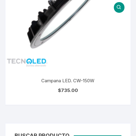
Campana LED. CW-150W
$
735.00
BUSCAR PRODUCTO