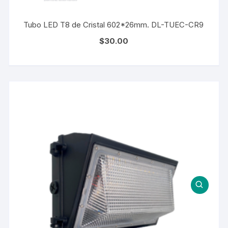
Tubo LED T8 de Cristal 602*26mm. DL-TUEC-CR9
$
30.00