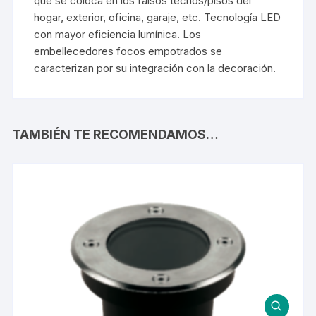
que se coloca en los falsos techos/pisos del
hogar, exterior, oficina, garaje, etc. Tecnología LED
con mayor eficiencia lumínica. Los
embellecedores focos empotrados se
caracterizan por su integración con la decoración.
TAMBIÉN TE RECOMENDAMOS…