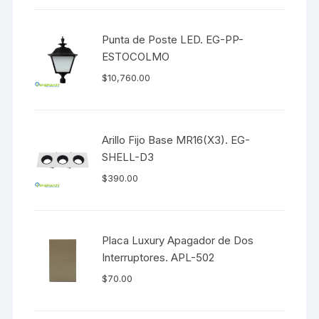
Punta de Poste LED. EG-PP-
ESTOCOLMO
$
10,760.00
Arillo Fijo Base MR16(X3). EG-
SHELL-D3
$
390.00
Placa Luxury Apagador de Dos
Interruptores. APL-502
$
70.00