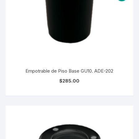
Empotrable de Piso Base GU10. ADE-202
$
285.00