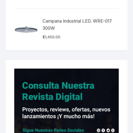
Campana Industrial LED. WRE-017
300W
$
1,450.00