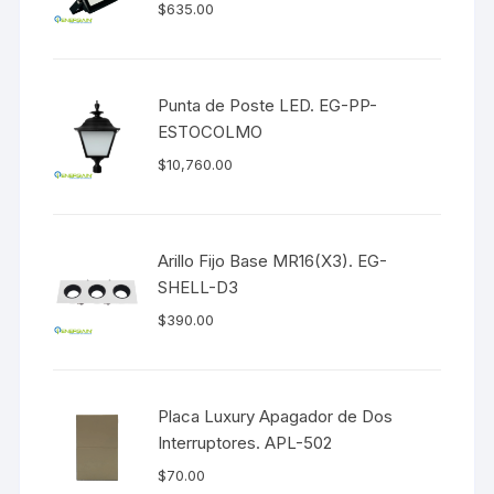
$
635.00
Punta de Poste LED. EG-PP-
ESTOCOLMO
$
10,760.00
Arillo Fijo Base MR16(X3). EG-
SHELL-D3
$
390.00
Placa Luxury Apagador de Dos
Interruptores. APL-502
$
70.00