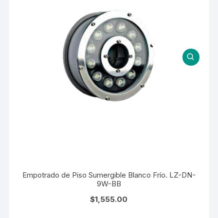
Empotrado de Piso Sumergible Blanco Frío. LZ-DN-
9W-BB
$
1,555.00