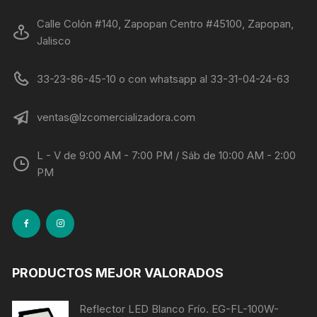
Calle Colón #140, Zapopan Centro #45100, Zapopan,
Jalisco
33-23-86-45-10 o con whatsapp al 33-31-04-24-63
ventas@lzcomercializadora.com
L - V de 9:00 AM - 7:00 PM / Sáb de 10:00 AM - 2:00
PM
PRODUCTOS MEJOR VALORADOS
Reflector LED Blanco Frío. EG-FL-100W-