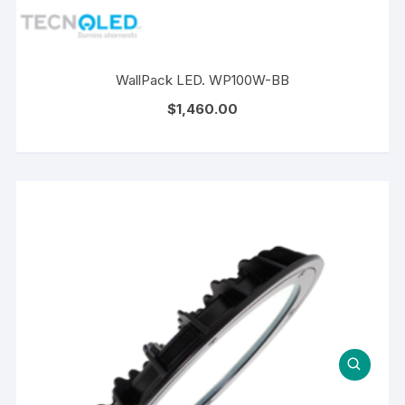
WallPack LED. WP100W-BB
$
1,460.00