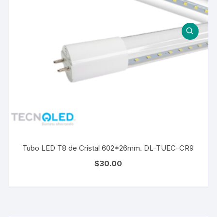
Tubo LED T8 de Cristal 602*26mm. DL-TUEC-CR9
$
30.00