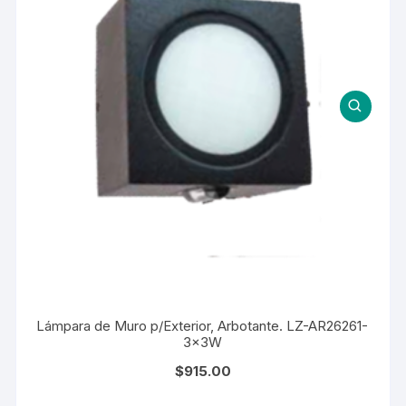
Lámpara de Muro p/Exterior, Arbotante. LZ-AR26261-
3x3W
$
915.00