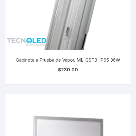
Gabinete a Prueba de Vapor. ML-GST3-IP65 36W
$
230.00