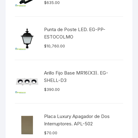
$
635.00
Punta de Poste LED. EG-PP-
ESTOCOLMO
$
10,760.00
Arillo Fijo Base MR16(X3). EG-
SHELL-D3
$
390.00
Placa Luxury Apagador de Dos
Interruptores. APL-502
$
70.00