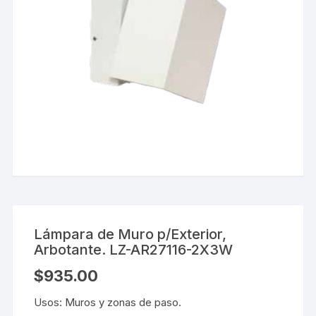
Lámpara de Muro p/Exterior,
Arbotante. LZ-AR27116-2X3W
$
935.00
Usos: Muros y zonas de paso.