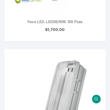
Foco LED. LED06/10W. 100 Pzas
$
1,700.00