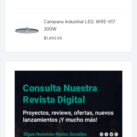
Campana Industrial LED. WRE-017
300W
$
1,450.00