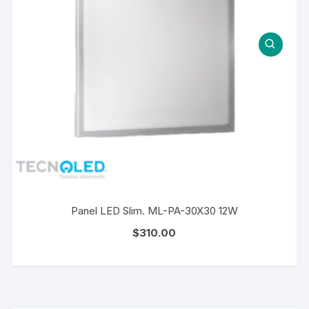
Panel LED Slim. ML-PA-30X30 12W
$
310.00