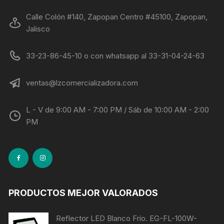
Calle Colón #140, Zapopan Centro #45100, Zapopan,
Jalisco
33-23-86-45-10 o con whatsapp al 33-31-04-24-63
ventas@lzcomercializadora.com
L - V de 9:00 AM - 7:00 PM / Sáb de 10:00 AM - 2:00
PM
PRODUCTOS MEJOR VALORADOS
Reflector LED Blanco Frío. EG-FL-100W-