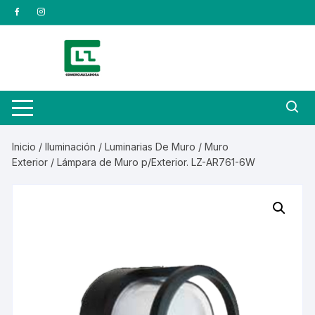
Saltar
al
contenido
Inicio
/
Iluminación
/
Luminarias De Muro
/
Muro
Exterior
/ Lámpara de Muro p/Exterior. LZ-AR761-6W