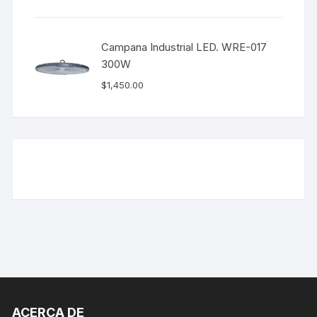
Campana Industrial LED. WRE-017
300W
$
1,450.00
ACERCA DE