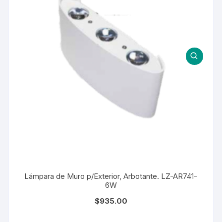
Lámpara de Muro p/Exterior, Arbotante. LZ-AR741-
6W
$
935.00