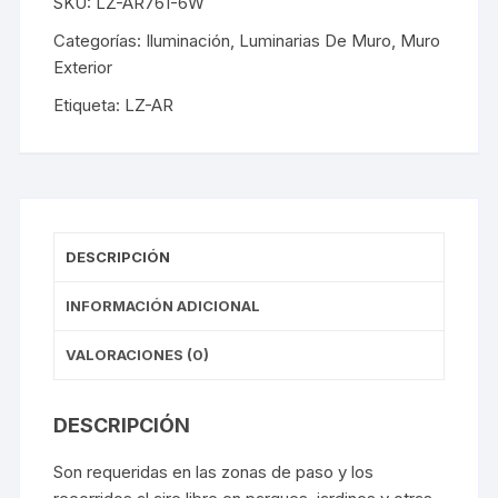
SKU:
LZ-AR761-6W
Categorías:
Iluminación
,
Luminarias De Muro
,
Muro
Exterior
Etiqueta:
LZ-AR
DESCRIPCIÓN
INFORMACIÓN ADICIONAL
VALORACIONES (0)
DESCRIPCIÓN
Son requeridas en las zonas de paso y los