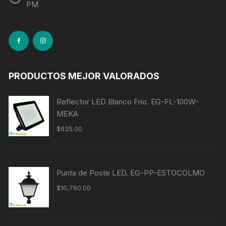
PM
PRODUCTOS MEJOR VALORADOS
Reflector LED Blanco Frío. EG-FL-100W-
MEKA
$
635.00
Punta de Poste LED. EG-PP-ESTOCOLMO
$
10,760.00