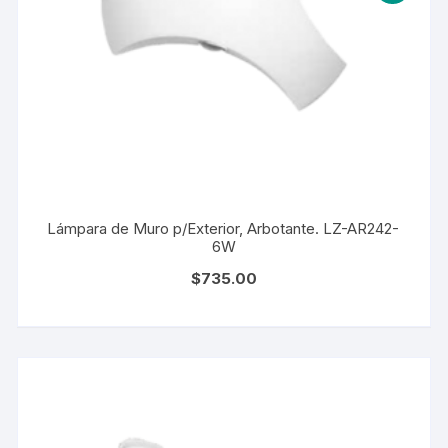
Lámpara de Muro p/Exterior, Arbotante. LZ-AR242-
6W
$
735.00