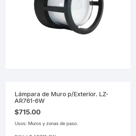
Lámpara de Muro p/Exterior. LZ-
AR761-6W
$
715.00
Usos: Muros y zonas de paso.