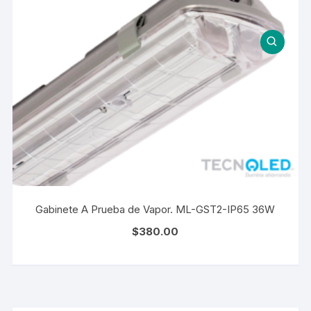
Gabinete A Prueba de Vapor. ML-GST2-IP65 36W
$
380.00