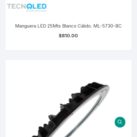
Manguera LED 25Mts Blanco Cálido. ML-5730-BC
$
810.00