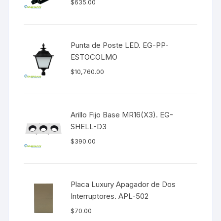
$
635.00
Punta de Poste LED. EG-PP-
ESTOCOLMO
$
10,760.00
Arillo Fijo Base MR16(X3). EG-
SHELL-D3
$
390.00
Placa Luxury Apagador de Dos
Interruptores. APL-502
$
70.00