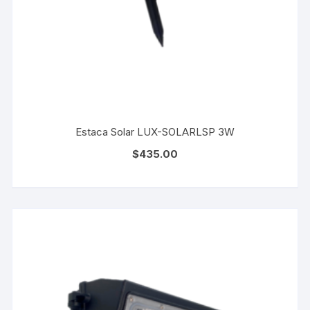
Estaca Solar LUX-SOLARLSP 3W
$
435.00