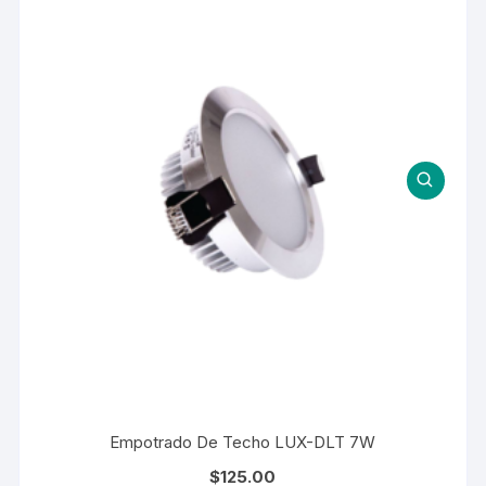
Empotrado De Techo LUX-DLT 7W
$
125.00