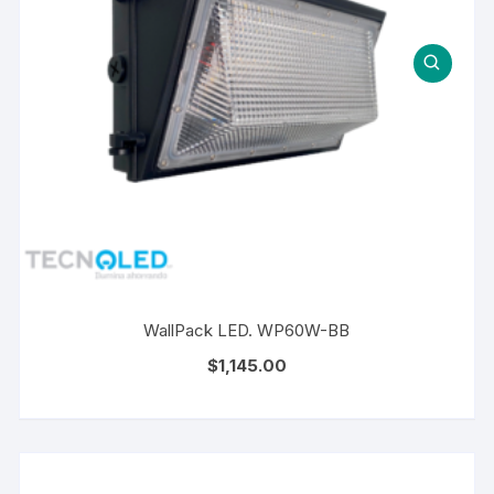
WallPack LED. WP60W-BB
$
1,145.00