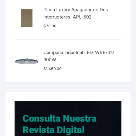
Placa Luxury Apagador de Dos
Interruptores. APL-502
$
70.00
Campana Industrial LED. WRE-017
300W
$
1,450.00