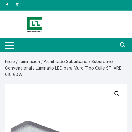
Saltar
al
contenido
Inicio
/
Iluminación
/
Alumbrado Suburbano
/
Suburbano
Convencional
/ Luminario LED para Muro Tipo Calle ST. ARE-
019 60W