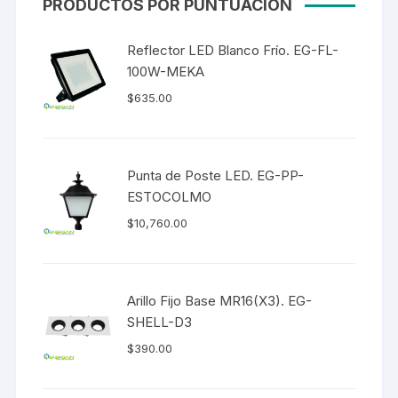
PRODUCTOS POR PUNTUACIÓN
Reflector LED Blanco Frío. EG-FL-
100W-MEKA
$
635.00
Punta de Poste LED. EG-PP-
ESTOCOLMO
$
10,760.00
Arillo Fijo Base MR16(X3). EG-
SHELL-D3
$
390.00