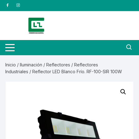
Saltar
al
contenido
Inicio
/
Iluminación
/
Reflectores
/
Reflectores
Industriales
/ Reflector LED Blanco Frío. RF-100-SIR 100W