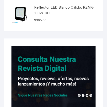
Reflector LED Blanco Cálido. RZNK-
100W-BC
$
395.00