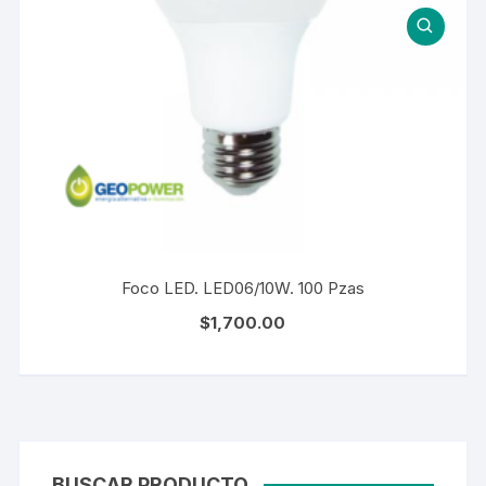
Foco LED. LED06/10W. 100 Pzas
$
1,700.00
BUSCAR PRODUCTO