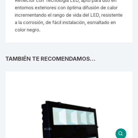
Reflector con Tecnología LED, apto para uso en
entornos exteriores con óptima difusión de calor
incrementando el rango de vida del LED, resistente
a la corrosión, de fácil instalación, esmaltado en
color negro.
TAMBIÉN TE RECOMENDAMOS…