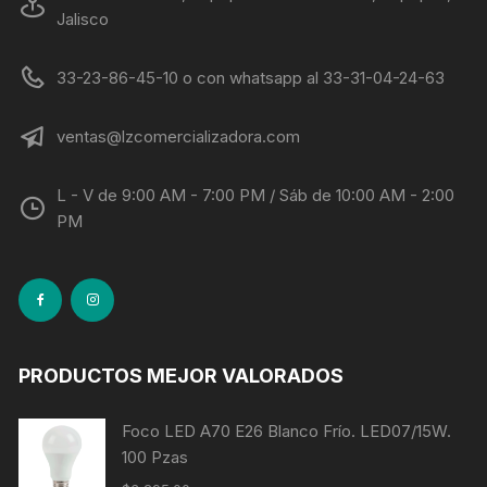
Jalisco
33-23-86-45-10 o con whatsapp al 33-31-04-24-63
ventas@lzcomercializadora.com
L - V de 9:00 AM - 7:00 PM / Sáb de 10:00 AM - 2:00
PM
PRODUCTOS MEJOR VALORADOS
Foco LED A70 E26 Blanco Frío. LED07/15W.
100 Pzas