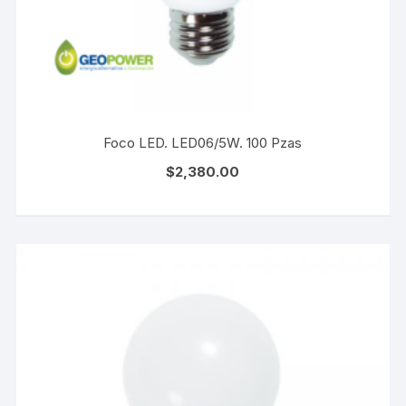
Foco LED. LED06/5W. 100 Pzas
$
2,380.00