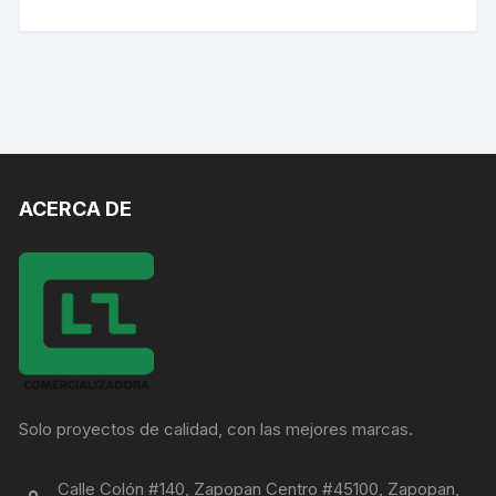
ACERCA DE
Solo proyectos de calidad, con las mejores marcas.
Calle Colón #140, Zapopan Centro #45100, Zapopan,