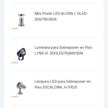
Mini Poste LED ALORA I. HLED-
204/7W/30/S
Luminaria para Sobreponer en Piso
LYNX III. 30HLED764MV30N
Lámpara LED para Sobreponer en
Piso ESCALONA. H-510/S