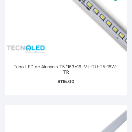
Tubo LED de Aluminio T5 1163*16. ML-TU-T5-18W-
TR
$
115.00