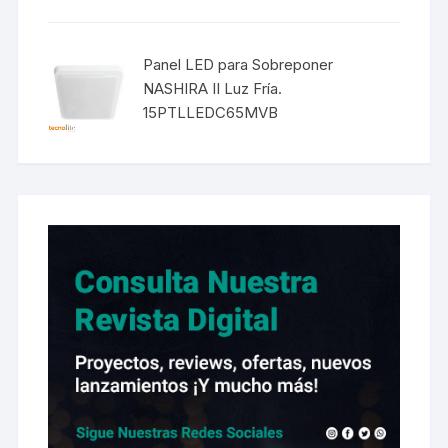
Panel LED para Sobreponer
NASHIRA II Luz Fría.
15PTLLEDC65MVB