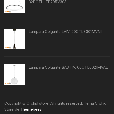
32DCTLLED205V30S
Lámpara Colgante LVIV. 20CTL3301MVNI
Lámpara Colgante BASTIA. 60CTL6021MVAL
Copyright © Orchid store. All rights reserved. Tema Orchid
Store de
Themebeez