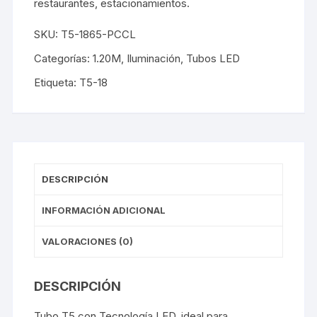
restaurantes, estacionamientos.
SKU:
T5-1865-PCCL
Categorías:
1.20M
,
Iluminación
,
Tubos LED
Etiqueta:
T5-18
DESCRIPCIÓN
INFORMACIÓN ADICIONAL
VALORACIONES (0)
DESCRIPCIÓN
Tubo T5 con Tecnología LED, ideal para