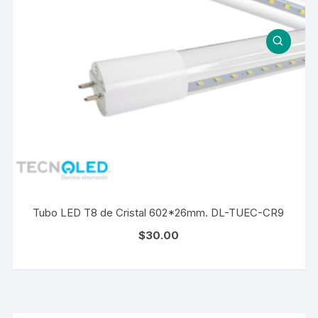
Tubo LED T8 de Cristal 602*26mm. DL-TUEC-CR9
$
30.00