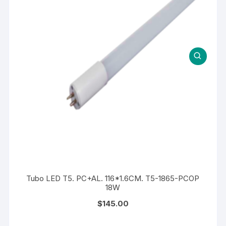
Tubo LED T5. PC+AL. 116*1.6CM. T5-1865-PCOP
18W
$
145.00