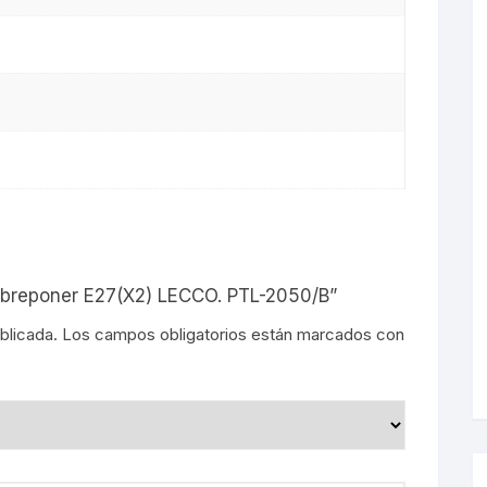
s
Sobreponer E27(X2) LECCO. PTL-2050/B”
blicada.
Los campos obligatorios están marcados con