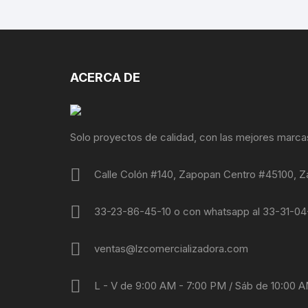
ACERCA DE
Solo proyectos de calidad, con las mejores marca
Calle Colón #140, Zapopan Centro #45100, Z
33-23-86-45-10 o con whatsapp al 33-31-0
ventas@lzcomercializadora.com
L - V de 9:00 AM - 7:00 PM / Sáb de 10:00 