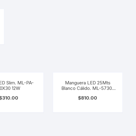
ED Slim. ML-PA-
Manguera LED 25Mts
0X30 12W
Blanco Cálido. ML-5730-
BC
$
310.00
$
810.00